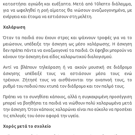
καταστήσει αγχώδη και ευέξαπτα. Μετά από 10λεπτο διάλειμμα,
για να ωφεληθεί η ροή αίματος θα νιώσουν αναζωογονημένα, με
ενέργεια και έτοιμα να εστιάσουν στη μελέτη.
Χαλάρωση
Όταν τα παιδιά σου έχουν στρες και ψάχνουν τροφές για να το
μειώσουν, υπέδειξε την άσκηση ως μέσο χαλάρωσης. Η άσκηση
δεν πρέπει πάντα να αναζωογονεί τα παιδιά. Οι έφηβοι μπορούν να
κάνουν την άσκηση ένα είδος χαλαρωτικού διαλογισμού.
Αντί να βλέπουν τηλεόραση ή να ακούν μουσική σε διάδρομο
άσκησης υπέδειξέ τους να εστιάσουν μέσα τους ενώ
τρέχουν. Ζήτησέ τους να αισθάνονται την αναπνοή τους, το
ρυθμό του ποδιού που χτυπά τον διάδρομο και τον παλμό τους.
Πρέπει να το συνηθίσει κάποιος, αλλά η συγκεκριμένη προσέγγιση
μπορεί να βοηθήσει τα παιδιά να νιώθουν πολύ χαλαρωμένα μετά
την άσκηση. Όταν κάποιος χαλαρώνει είναι πιο εύκολο να προσέχει
τις επιλογές του όσον αφορά την υγεία.
Χορός μετά το σχολείο