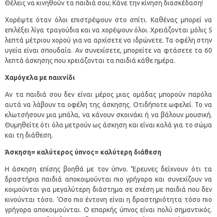
Θέλεις να κινηθούν τα παιδιά σου; Κάνε την κίνηση διασκέδαση!
Χορέψτε όταν όλοι επιστρέψουν στο σπίτι. Καθένας μπορεί να
επιλέξει λίγα τραγούδια και να χορέψουν όλοι. Χρειάζονται μόλις 5
λεπτά μέτριου χορού για να αρχίσετε να ιδρώνετε. Τα οφέλη στην
υγεία είναι σπουδαία. Αν συνεχίσετε, μπορείτε να φτάσετε τα 60
λεπτά άσκησης που χρειάζονται τα παιδιά κάθε ημέρα.
Χαμόγελα με παιχνίδι
Αν τα παιδιά σου δεν είναι μέρος μιας ομάδας μπορούν παρόλα
αυτά να λάβουν τα οφέλη της άσκησης. Οτιδήποτε ωφελεί. Το να
κλωτσήσουν μια μπάλα, να κάνουν σκοινάκι ή να βάλουν μουσική.
Θυμηθείτε ότι όλα μετρούν ως άσκηση και είναι καλά για το σώμα
και τη διάθεση.
Άσκηση= καλύτερος ύπνος= καλύτερη διάθεση
Η άσκηση επίσης βοηθά με τον ύπνο. ‘Έρευνες δείχνουν ότι τα
δραστήρια παιδιά αποκοιμούνται πιο γρήγορα και συνεχίζουν να
κοιμούνται για μεγαλύτερη διάστημα σε σχέση με παιδιά που δεν
κινούνται τόσο. ‘Οσο πιο έντονη είναι η δραστηριότητα τόσο πιο
γρήγορα αποκοιμούνται. Ο επαρκής ύπνος είναι πολύ σημαντικός.