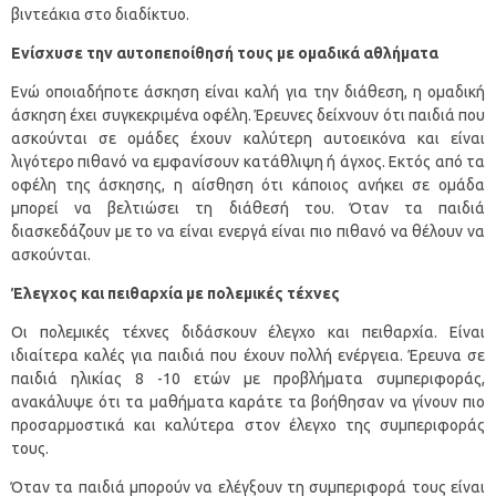
βιντεάκια στο διαδίκτυο.
Ενίσχυσε την αυτοπεποίθησή τους με ομαδικά αθλήματα
Ενώ οποιαδήποτε άσκηση είναι καλή για την διάθεση, η ομαδική
άσκηση έχει συγκεκριμένα οφέλη. Έρευνες δείχνουν ότι παιδιά που
ασκούνται σε ομάδες έχουν καλύτερη αυτοεικόνα και είναι
λιγότερο πιθανό να εμφανίσουν κατάθλιψη ή άγχος. Εκτός από τα
οφέλη της άσκησης, η αίσθηση ότι κάποιος ανήκει σε ομάδα
μπορεί να βελτιώσει τη διάθεσή του. Όταν τα παιδιά
διασκεδάζουν με το να είναι ενεργά είναι πιο πιθανό να θέλουν να
ασκούνται.
Έλεγχος και πειθαρχία με πολεμικές τέχνες
Οι πολεμικές τέχνες διδάσκουν έλεγχο και πειθαρχία. Είναι
ιδιαίτερα καλές για παιδιά που έχουν πολλή ενέργεια. Έρευνα σε
παιδιά ηλικίας 8 -10 ετών με προβλήματα συμπεριφοράς,
ανακάλυψε ότι τα μαθήματα καράτε τα βοήθησαν να γίνουν πιο
προσαρμοστικά και καλύτερα στον έλεγχο της συμπεριφοράς
τους.
Όταν τα παιδιά μπορούν να ελέγξουν τη συμπεριφορά τους είναι