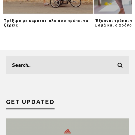
Τρέξιμο με καρότσι: όλα όσο πρέπει να
Έξυπνοι τρόποι να
ξέρεις
μαμά και ο χρόνος
GET UPDATED