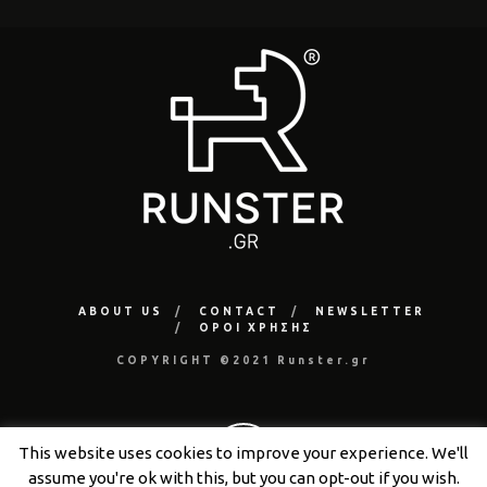
ABOUT US
CONTACT
NEWSLETTER
ΟΡΟΙ ΧΡΗΣΗΣ
COPYRIGHT ©2021 Runster.gr
This website uses cookies to improve your experience. We'll
assume you're ok with this, but you can opt-out if you wish.