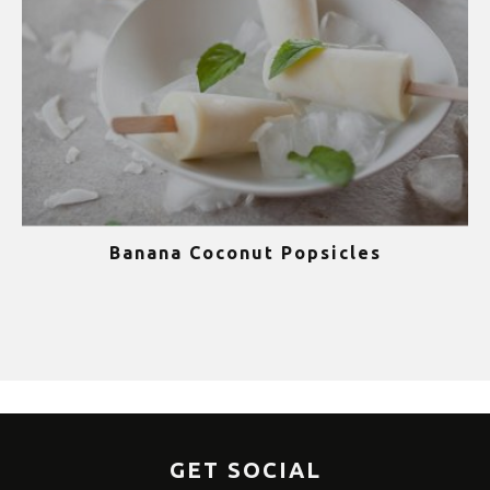
Banana Coconut Popsicles
1
GET SOCIAL