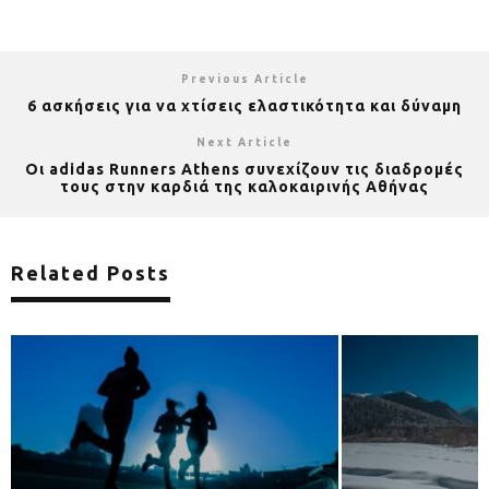
Previous Article
6 ασκήσεις για να χτίσεις ελαστικότητα και δύναμη
Next Article
Οι adidas Runners Athens συνεχίζουν τις διαδρομές
τους στην καρδιά της καλοκαιρινής Αθήνας
Related Posts