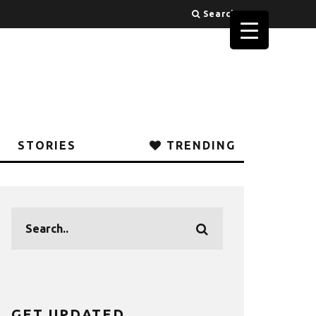
Search
STORIES
TRENDING
GET UPDATED