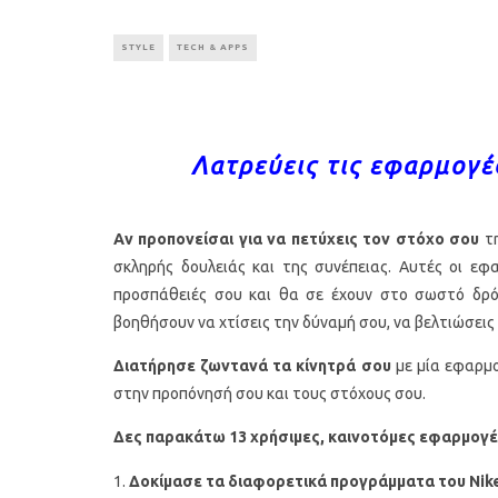
STYLE
TECH & APPS
Λατρεύεις τις εφαρμογέ
Αν προπονείσαι για να πετύχεις τον στόχο σου
τη
σκληρής δουλειάς και της συνέπειας. Αυτές οι εφ
προσπάθειές σου και θα σε έχουν στο σωστό δρόμ
βοηθήσουν να χτίσεις την δύναμή σου, να βελτιώσεις 
Διατήρησε ζωντανά τα κίνητρά σου
με μία εφαρμογ
στην προπόνησή σου και τους στόχους σου.
Δες παρακάτω 13 χρήσιμες, καινοτόμες εφαρμογές 
Δοκίμασε τα διαφορετικά προγράμματα του
Nik