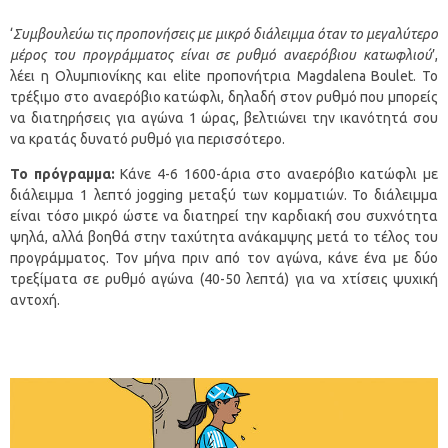
‘
Συμβουλεύω τις προπονήσεις με μικρό διάλειμμα όταν το μεγαλύτερο
μέρος του προγράμματος είναι σε ρυθμό αναερόβιου κατωφλιού
’,
λέει η Ολυμπιονίκης και elite προπονήτρια Magdalena Boulet. Το
τρέξιμο στο αναερόβιο κατώφλι, δηλαδή στον ρυθμό που μπορείς
να διατηρήσεις για αγώνα 1 ώρας, βελτιώνει την ικανότητά σου
να κρατάς δυνατό ρυθμό για περισσότερο.
Το πρόγραμμα:
Κάνε 4-6 1600-άρια στο αναερόβιο κατώφλι με
διάλειμμα 1 λεπτό jogging μεταξύ των κομματιών. Το διάλειμμα
είναι τόσο μικρό ώστε να διατηρεί την καρδιακή σου συχνότητα
ψηλά, αλλά βοηθά στην ταχύτητα ανάκαμψης μετά το τέλος του
προγράμματος. Τον μήνα πριν από τον αγώνα, κάνε ένα με δύο
τρεξίματα σε ρυθμό αγώνα (40-50 λεπτά) για να χτίσεις ψυχική
αντοχή.