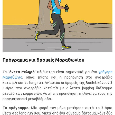
Πρόγραμμα για δρομείς Μαραθωνίου
Τα ‘
άνετα σκληρά
’ χιλιόμετρα είναι σημαντικά για ένα
γρήγορο
Μαραθώνιο
, όπως επίσης και η προπόνηση στο αναερόβιο
κατώφλι και το long run. Αν’αυτού οι δρομείς της Boulet κάνουν 3
3-άρια στο αναερόβιο κατώφλι με 2 λεπτά jogging διάλειμμα
μεταξύ των κομματιών. Αυτή την προπόνηση επιλέγει να τους την
πραγματοποιεί μεσοβδόμαδα.
Το πρόγραμμα:
Μία φορά τον μήνα μετέφερε αυτά τα 3-άρια
μέσα στο long run σου. Μετά από ένα σύντομο ζέσταμα, κάνε δύο