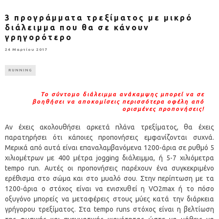
3 προγράμματα τρεξίματος με μικρό
διάλειμμα που θα σε κάνουν
γρηγορότερο
24 Μαρτίου 2017
RUNNING
Το σύντομο διάλειμμα ανάκαμψης μπορεί να σε
βοηθήσει να αποκομίσεις περισσότερα οφέλη από
ορισμένες προπονήσεις!
Αν έχεις ακολουθήσει αρκετά πλάνα τρεξίματος, θα έχεις
παρατηρήσει ότι κάποιες προπονήσεις εμφανίζονται συχνά.
Μερικά από αυτά είναι επαναλαμβανόμενα 1200-άρια σε ρυθμό 5
χιλιομέτρων με 400 μέτρα jogging διάλειμμα, ή 5-7 χιλιόμετρα
tempo run. Αυτές οι προπονήσεις παρέχουν ένα συγκεκριμένο
ερέθισμα στο σώμα και στο μυαλό σου. Στην περίπτωση με τα
1200-άρια ο στόχος είναι να ενισχυθεί η VO2max ή το πόσο
οξυγόνο μπορείς να μεταφέρεις στους μύες κατά την διάρκεια
γρήγορου τρεξίματος. Στα tempo runs στόχος είναι η βελτίωση