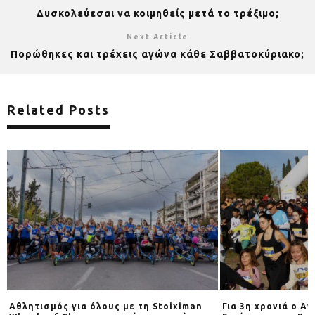
Δυσκολεύεσαι να κοιμηθείς μετά το τρέξιμο;
Next Article
Πορώθηκες και τρέχεις αγώνα κάθε Σαββατοκύριακο;
Related Posts
Αθλητισμός για όλους με τη Stoiximan
Για 3η χρονιά o Α