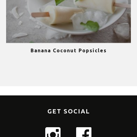
Banana Coconut Popsicles
1
GET SOCIAL