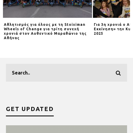
Αθλητισμός για όλους με τη Stoiximan
Για 3η χρονιά o Α
Wheels of Change για τρίτη συνεχή
Εκκίνηση» την Κυρ
χρονιά στον Αυθεντικό Μαραθώνιο της
2025
Αθήνας
GET UPDATED