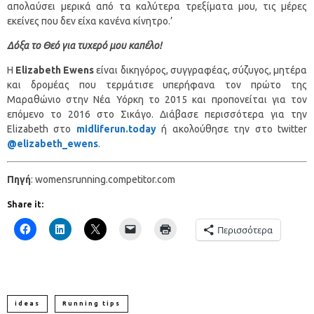
απολαύσει μερικά από τα καλύτερα τρεξίματα μου, τις μέρες
εκείνες που δεν είχα κανένα κίνητρο.’
Δόξα το Θεό για τυχερό μου καπέλο!
Η
Elizabeth Ewens
είναι δικηγόρος, συγγραφέας, σύζυγος, μητέρα
και δρομέας που τερμάτισε υπερήφανα τον πρώτο της
Μαραθώνιο στην Νέα Υόρκη το 2015 και προπονείται για τον
επόμενο το 2016 στο Σικάγο. Διάβασε περισσότερα για την
Elizabeth στο
midliferun.today
ή ακολούθησε την στο twitter
@elizabeth_ewens
.
Πηγή
: womensrunning.competitor.com
Share it:
Περισσότερα
ideas
Running tips