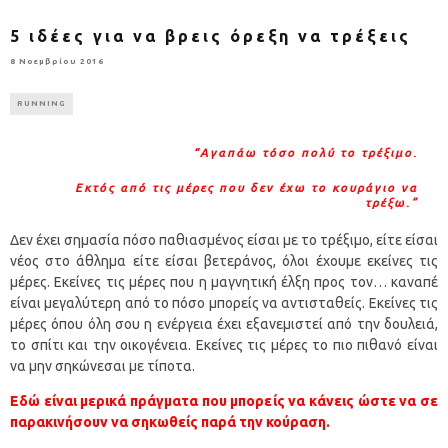
5 ιδέες για να βρεις όρεξη να τρέξεις
8 Νοεμβρίου 2016
RUNNING
“Αγαπάω τόσο πολύ το τρέξιμο.
Εκτός από τις μέρες που δεν έχω το κουράγιο να
τρέξω.”
Δεν έχει σημασία πόσο παθιασμένος είσαι με το τρέξιμο, είτε είσαι
νέος στο άθλημα είτε είσαι βετεράνος, όλοι έχουμε εκείνες τις
μέρες. Εκείνες τις μέρες που η μαγνητική έλξη προς τον… καναπέ
είναι μεγαλύτερη από το πόσο μπορείς να αντισταθείς. Εκείνες τις
μέρες όπου όλη σου η ενέργεια έχει εξανεμιστεί από την δουλειά,
το σπίτι και την οικογένεια. Εκείνες τις μέρες το πιο πιθανό είναι
να μην σηκώνεσαι με τίποτα.
Εδώ είναι μερικά πράγματα που μπορείς να κάνεις ώστε να σε
παρακινήσουν να σηκωθείς παρά την κούραση.