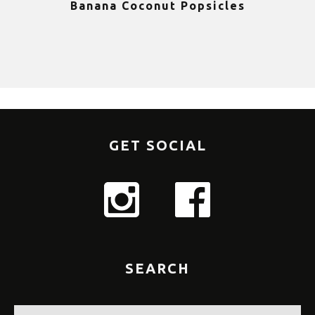
Banana Coconut Popsicles
1
GET SOCIAL
SEARCH