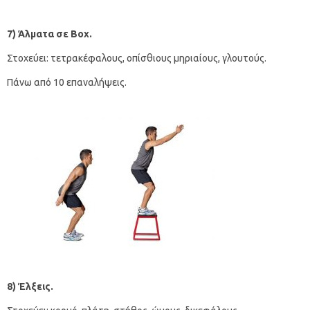
7) Άλματα σε
Box
.
Στοχεύει: τετρακέφαλους, οπίσθιους μηριαίους, γλουτούς.
Πάνω από 10 επαναλήψεις.
8) Έλξεις.