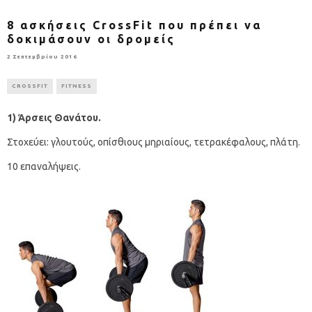
8 ασκήσεις CrossFit που πρέπει να
δοκιμάσουν οι δρομείς
2 Σεπτεμβρίου 2016
CROSSFIT
FITNESS
1) Άρσεις Θανάτου.
Στοχεύει: γλουτούς, οπίσθιους μηριαίους, τετρακέφαλους, πλάτη.
10 επαναλήψεις.