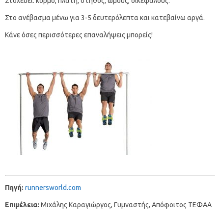
Στοχεύει: κορμό, πλάτη, στήθος, ώμους, δικεφάλους.
Στο ανέβασμα μένω για 3-5 δευτερόλεπτα και κατεβαίνω αργά.
Κάνε όσες περισσότερες επαναλήψεις μπορείς!
Πηγή
:
runnersworld.com
Επιμέλεια:
Μιχάλης Καραγιώργος, Γυμναστής, Απόφοιτος ΤΕΦΑΑ