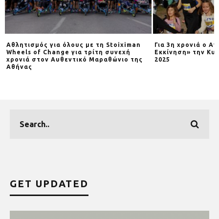
Αθλητισμός για όλους με τη Stoiximan
Για 3η χρονιά o Α
Wheels of Change για τρίτη συνεχή
Εκκίνηση» την Κυρ
χρονιά στον Αυθεντικό Μαραθώνιο της
2025
Αθήνας
GET UPDATED