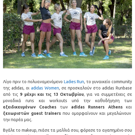
Λίγο πριν το πολυαναμενόμενο
Ladies Run
, το γυναικείο community
της adidas, οι
adidas Women
, σε προσκαλούν στο adidas Runbase
από τις
9 μέχρι και τις 13 Οκτωβρίου
, για να συμμετέχεις σε
μοναδικά runs και workouts υπό την καθοδήγηση των
εξειδικευμένων
Coaches
των
adidas
Runners
Athens
και
ξεχωριστών
guest
trainers
που ομορφαίνουν και μεγαλώνουν
την παρέα μας.
Βγάλε το makeup, πιάσε τα μαλλιά σου, φόρεσε το αγαπημένο σου