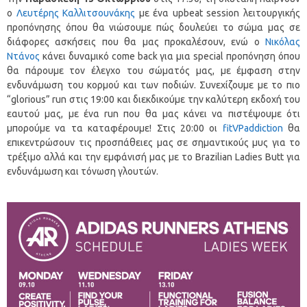
ο
Λευτέρης Καλλιτσουνάκης
με ένα upbeat session λειτουργικής
προπόνησης όπου θα νιώσουμε πώς δουλεύει το σώμα μας σε
διάφορες ασκήσεις που θα μας προκαλέσουν, ενώ ο
Νικόλας
Ντάνος
κάνει δυναμικό come back για μια special προπόνηση όπου
θα πάρουμε τον έλεγχο του σώματός μας, με έμφαση στην
ενδυνάμωση του κορμού και των ποδιών. Συνεχίζουμε με το πιο
“glorious” run στις 19:00 και διεκδικούμε την καλύτερη εκδοχή του
εαυτού μας, με ένα run που θα μας κάνει να πιστέψουμε ότι
μπορούμε να τα καταφέρουμε! Στις 20:00 οι
fitVPaddiction
θα
επικεντρώσουν τις προσπάθειες μας σε σημαντικούς μυς για το
τρέξιμο αλλά και την εμφάνισή μας με το Brazilian Ladies Butt για
ενδυνάμωση και τόνωση γλουτών.