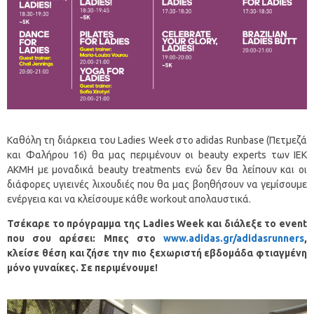
Καθόλη τη διάρκεια του Ladies Week στο adidas Runbase (Πετμεζά
και Φαλήρου 16) θα μας περιμένουν οι beauty experts των ΙΕΚ
ΑΚΜΗ με μοναδικά beauty treatments ενώ δεν θα λείπουν και οι
διάφορες υγιεινές λιχουδιές που θα μας βοηθήσουν να γεμίσουμε
ενέργεια και να κλείσουμε κάθε workout απολαυστικά.
Τσέκαρε το πρόγραμμα της
Ladies
Week
και διάλεξε το
event
που σου αρέσει: Μπες στο
www.adidas.gr/adidasrunners
,
κλείσε θέση και ζήσε την πιο ξεχωριστή εβδομάδα φτιαγμένη
μόνο γυναίκες.
Σε περιμένουμε!