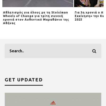
Αθλητισμός για όλους με τη Stoiximan
Για 3η χρονιά o Α
Wheels of Change για τρίτη συνεχή
Εκκίνηση» την Κυρ
χρονιά στον Αυθεντικό Μαραθώνιο της
2025
Αθήνας
GET UPDATED