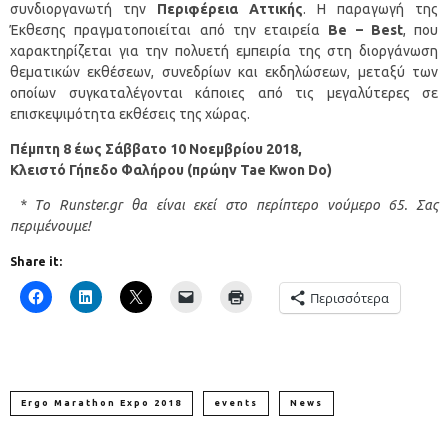
συνδιοργανωτή την
Περιφέρεια Αττικής
. Η παραγωγή της
Έκθεσης πραγματοποιείται από την εταιρεία
Be – Best
, που
χαρακτηρίζεται για την πολυετή εμπειρία της στη διοργάνωση
θεματικών εκθέσεων, συνεδρίων και εκδηλώσεων, μεταξύ των
οποίων συγκαταλέγονται κάποιες από τις μεγαλύτερες σε
επισκεψιμότητα εκθέσεις της χώρας.
Πέμπτη 8 έως Σάββατο 10 Νοεμβρίου 2018,
Κλειστό Γήπεδο Φαλήρου (πρώην Tae Kwon Do)
* Tο Runster.gr
θα είναι εκεί στο περίπτερο νούμερο 65. Σας
περιμένουμε!
Share it:
Περισσότερα
Ergo Marathon Expo 2018
events
News