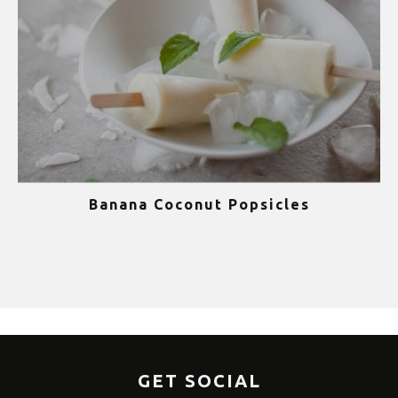
Banana Coconut Popsicles
1
GET SOCIAL