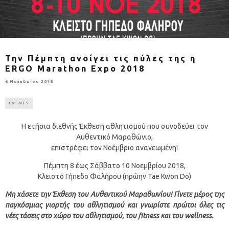
Την Πέμπτη ανοίγει τις πύλες της η
ERGO Marathon Expo 2018
6 Νοεμβρίου 2018
EVENTS
Η ετήσια διεθνής Έκθεση αθλητισμού που συνοδεύει τον
Αυθεντικό Μαραθώνιο,
επιστρέφει τον Νοέμβριο ανανεωμένη!
Πέμπτη 8 έως Σάββατο 10 Νοεμβρίου 2018,
Κλειστό Γήπεδο Φαλήρου (πρώην Tae Kwon Do)
Μη χάσετε την Έκθεση του Αυθεντικού Μαραθωνίου! Γίνετε μέρος της
παγκόσμιας γιορτής του αθλητισμού και γνωρίστε πρώτοι όλες τις
νέες τάσεις στο χώρο του αθλητισμού, του
fitness
και του
wellness
.