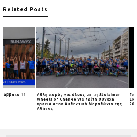
Related Posts
Αθλητισμός για όλους με τη Stoiximan
Για 3η χρονιά o Α
Wheels of Change για τρίτη συνεχή
Εκκίνηση» την Κυρ
χρονιά στον Αυθεντικό Μαραθώνιο της
2025
Αθήνας