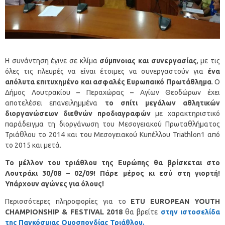
Η συνάντηση έγινε σε κλίμα
σύμπνοιας και συνεργασίας
, με τις
όλες τις πλευρές να είναι έτοιμες να συνεργαστούν για
ένα
απόλυτα επιτυχημένο και ασφαλές Ευρωπαικό Πρωτάθλημα
. Ο
Δήμος Λουτρακίου – Περαχώρας – Αγίων Θεοδώρων έχει
αποτελέσει επανειλημμένα
το σπίτι μεγάλων αθλητικών
διοργανώσεων διεθνών προδιαγραφών
με χαρακτηριστικό
παράδειγμα τη διοργάνωση του Μεσογειακού Πρωταθλήματος
Τριάθλου το 2014 και του Μεσογειακού Κυπέλλου Triathlon1 από
το 2015 και μετά.
Το μέλλον του τριάθλου της Ευρώπης θα βρίσκεται στο
Λουτράκι 30/08 – 02/09! Πάρε μέρος κι εσύ στη γιορτή!
Υπάρχουν αγώνες για όλους!
Περισσότερες πληροφορίες για το
ETU EUROPEAN YOUTH
CHAMPIONSHIP & FESTIVAL 2018
θα βρείτε
στην ιστοσελίδα
της Παγκόσμιας Ομοσπονδίας Τριάθλου.