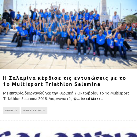
Η Σαλαμίνα κέρδισε τις εντυπώσεις με το
1ο Multisport Triathlon Salamina
Με επιτυχία διοργανώθηκε την Κυριακή 7 Οκτωβρίου το 1ο Multisport
Tr1athlon Salamina 2018. Διοργανωτές �
...
Read More...
EVENTS
MULTISPORTS