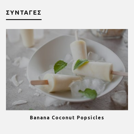
ΣΥΝΤΑΓΕΣ
Banana Coconut Popsicles
1