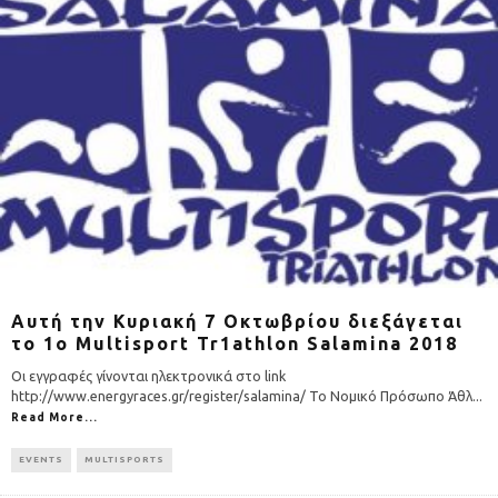
Αυτή την Κυριακή 7 Οκτωβρίου διεξάγεται
το 1ο Multisport Tr1athlon Salamina 2018
Οι εγγραφές γίνονται ηλεκτρονικά στο link
http://www.energyraces.gr/register/salamina/ Το Νομικό Πρόσωπο Άθλ
...
Read More...
EVENTS
MULTISPORTS