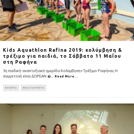
Kids Aquathlon Rafina 2019: κολύμβηση &
τρέξιμο για παιδιά, το Σάββατο 11 Μαΐου
στη Ραφήνα
3η παιδική-αναπτυξιακή ημερίδα Κολύμβηση+Τρέξιμο Ραφήνας Η
συμμετοχή είναι ΔΩΡΕΑΝ �
...
Read More...
EVENTS
MULTISPORTS