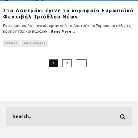
Στο Λουτράκι έγινε το κορυφαίο Ευρωπαϊκό
Φεστιβάλ Τριάθλου Νέων
Εντυπωσιασμένοι αναχώρησαν από το Λουτράκι οι Ευρωπαίοι αθλητές,
προπονητές και παράγ�
...
Read More...
EVENTS
MULTISPORTS
1
2