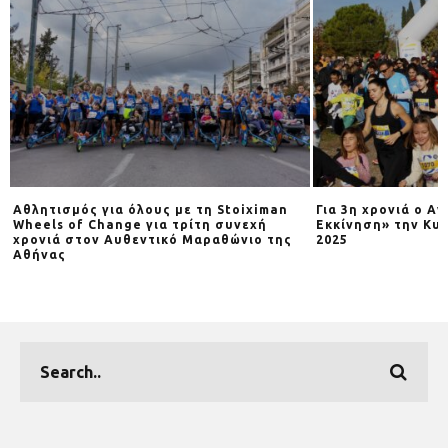
Αθλητισμός για όλους με τη Stoiximan
Για 3η χρονιά o Α
Wheels of Change για τρίτη συνεχή
Εκκίνηση» την Κυρ
χρονιά στον Αυθεντικό Μαραθώνιο της
2025
Αθήνας