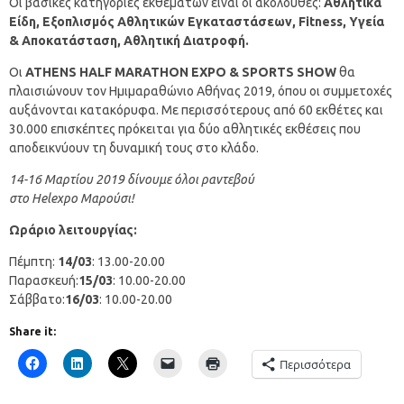
Οι βασικές κατηγορίες εκθεμάτων είναι οι ακόλουθες:
Αθλητικά
Είδη, Εξοπλισμός Αθλητικών Εγκαταστάσεων, Fitness, Υγεία
& Αποκατάσταση, Αθλητική Διατροφή.
Οι
ATHENS
HALF
MARATHON
EXPO &
SPORTS
SHOW
θα
πλαισιώνουν τον Ημιμαραθώνιο Αθήνας 2019, όπου οι συμμετοχές
αυξάνονται κατακόρυφα. Με περισσότερους από 60 εκθέτες και
30.000 επισκέπτες πρόκειται για δύο αθλητικές εκθέσεις που
αποδεικνύουν τη δυναμική τους στο κλάδο.
14-16 Μαρτίου 2019 δίνουμε όλοι ραντεβού
στο
Helexpo Μαρούσι!
Ωράριο λειτουργίας:
Πέμπτη:
14/03
: 13.00-20.00
Παρασκευή:
15/03
: 10.00-20.00
Σάββατο:
16/03
: 10.00-20.00
Share it:
Περισσότερα