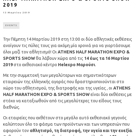
2019
13 Μαρτίου 2019
EVENTS
Την Πέμπτη 14 Μαρτίου 2019 στη 13:00 οι δύο αθλητικές εκθέσεις
ανοίγουν τις πύλες τους για ακόμη μία χρονιά για να γιορτάσουμε
όλοι μαζί τον αθλητισμό! Οι
ATHENS
HALF
MARATHON
EXPO &
SPORTS
SHOW
θα λάβουν χώρα από τις
14 έως τα 16 Μαρτίου
2019
στο εκθεσιακό κέντρο
Helexpo Μαρούσι
.
Με την συμμετοχή των μεγαλύτερων και σημαντικότερων
εταιρειών της ελληνικής αγοράς που δραστηριοποιούνται στο
χώρο του αθλητισμού, της διατροφής και της υγείας , οι
ATHENS
HALF
MARATHON
EXPO &
SPORTS
SHOW
είναι δύο εκθέσεις με
στόχο να καταξιωθούν από τις μεγαλύτερες του είδους τους
διεθνώς.
Οι εταιρείες που εκθέτουν στο μεγάλο αυτό εκθεσιακό γεγονός
καλύπτουν όλο το φάσμα των προϊόντων και των υπηρεσιών που
αφορούν τον
αθλητισμό, τη διατροφή, την υγεία και την ευεξία
.