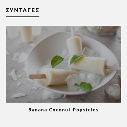
ΣΥΝΤΑΓΕΣ
Banana Coconut Popsicles
1