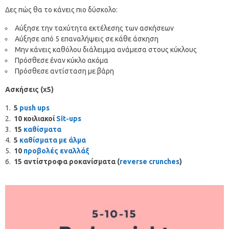
Δες πώς θα το κάνεις πιο δύσκολο:
Αύξησε την ταχύτητα εκτέλεσης των ασκήσεων
Αύξησε από 5 επαναλήψεις σε κάθε άσκηση
Μην κάνεις καθόλου διάλειμμα ανάμεσα στους κύκλους
Πρόσθεσε έναν κύκλο ακόμα
Πρόσθεσε αντίσταση με βάρη
Ασκήσεις (x5)
5
push ups
10 κοιλιακοί
Sit-ups
15
κ
αθίσματα
5
καθίσματα με άλμα
10
προβολές εναλλάξ
15 αντίστροφα ροκανίσματα (
reverse crunches
)