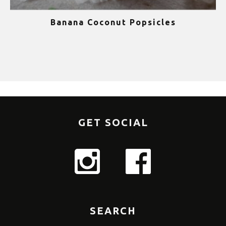
Banana Coconut Popsicles
1
GET SOCIAL
SEARCH