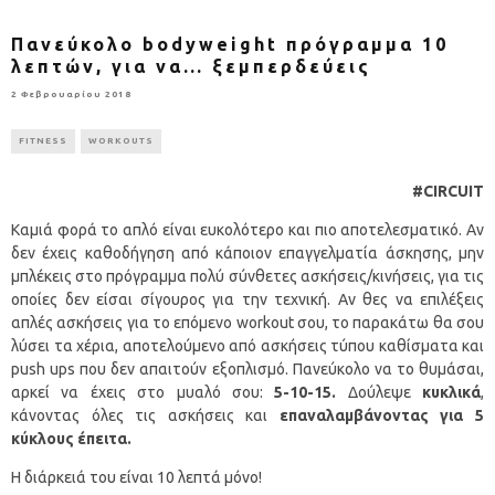
Πανεύκολο bodyweight πρόγραμμα 10
λεπτών, για να… ξεμπερδεύεις
2 Φεβρουαρίου 2018
FITNESS
WORKOUTS
#CIRCUIT
Καμιά φορά το απλό είναι ευκολότερο και πιο αποτελεσματικό. Αν
δεν έχεις καθοδήγηση από κάποιον επαγγελματία άσκησης, μην
μπλέκεις στο πρόγραμμα πολύ σύνθετες ασκήσεις/κινήσεις, για τις
οποίες δεν είσαι σίγουρος για την τεχνική. Αν θες να επιλέξεις
απλές ασκήσεις για το επόμενο workout σου, το παρακάτω θα σου
λύσει τα χέρια, αποτελούμενο από ασκήσεις τύπου καθίσματα και
push ups που δεν απαιτούν εξοπλισμό. Πανεύκολο να το θυμάσαι,
αρκεί να έχεις στο μυαλό σου:
5-10-15.
Δούλεψε
κυκλικά
,
κάνοντας όλες τις ασκήσεις και
επαναλαμβάνοντας για 5
κύκλους έπειτα.
Η διάρκειά του είναι 10 λεπτά μόνο!