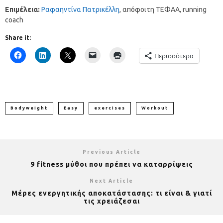
Eπιμέλεια:
Ραφαηντίνα Πατρικέλλη
, απόφοιτη ΤΕΦΑΑ, running
coach
Share it:
Περισσότερα
Bodyweight
Easy
exercises
Workout
Previous Article
9 fitness μύθοι που πρέπει να καταρρίψεις
Next Article
Μέρες ενεργητικής αποκατάστασης: τι είναι & γιατί
τις χρειάζεσαι