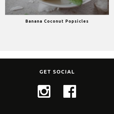
Banana Coconut Popsicles
1
GET SOCIAL