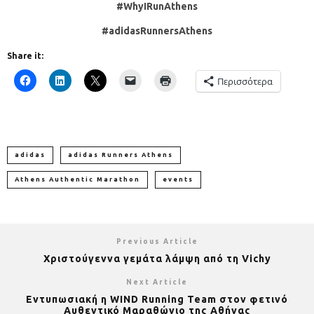
#
WhyIRunAthens
#
adidasRunnersAthens
Share it:
Περισσότερα
adidas
adidas Runners Athens
Athens Authentic Marathon
events
Previous Article
Χριστούγεννα γεμάτα λάμψη από τη Vichy
Next Article
Εντυπωσιακή η WIND Running Team στον φετινό
Αυθεντικό Μαραθώνιο της Αθήνας