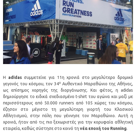
Η
adidas
συμμετείχε για 11η χρονιά στο μεγαλύτερο δρομικό
ο
γεγονός του κόσμου, τον 34
Αυθεντικό Μαραθώνιο της Αθήνας,
ως επίσημος χορηγός της διοργάνωσης. Και φέτος, η adidas
δημιούργησε το ειδικά σχεδιασμένο t-shirt του αγώνα και μαζί με
περισσότερους από 50.000 runners από 105 χώρες του κόσμου,
έζησαν στο μέγιστο τη μεγαλύτερη γιορτή του Κλασικού
Αθλητισμού, στην πόλη που γέννησε τον Μαραθώνιο. Αυτή η
χρονιά, ήταν από τις πιο ξεχωριστές για την κορυφαία αθλητική
εταιρεία, καθώς σύστησε στο κοινό τη
νέα εποχή του
Running
.