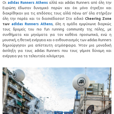
Οι
adidas Runner
s
Athens
αλλά και adidas Runners από όλη την
Ευρώπη έδωσαν δυναμικό παρών και όχι μόνο έτρεξαν και
διακρίθηκαν για τις επιδόσεις τους αλλά πάνω απ’ όλα στήριξαν
όλη την παρέα και το διασκέδασαν! Στο ειδικό
Cheering
Zone
των
adidas
Runners
Athens
, όλη η ομάδα εμψύχωνε διαρκώς
τους δρομείς του πιο fun running community της πόλης, με
συνθήματα και μηνύματα για τον καθένα προσωπικά, ενώ η
μουσική, η θετική ενέργεια και ο ενθουσιασμός των adidas Runners
δημιούργησαν μια απίστευτη ατμόσφαιρα. Ήταν μια μοναδική
έκπληξη για τους adidas Runners που τους γέμισε δύναμη και
ενέργεια για τα τελευταία χιλιόμετρα.