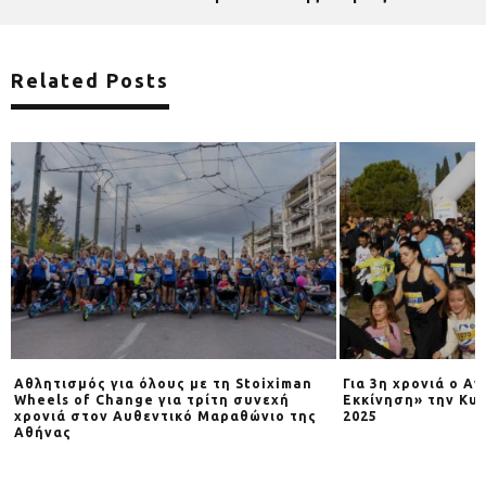
Related Posts
Αθλητισμός για όλους με τη Stoiximan
Για 3η χρονιά o Α
Wheels of Change για τρίτη συνεχή
Εκκίνηση» την Κυρ
χρονιά στον Αυθεντικό Μαραθώνιο της
2025
Αθήνας