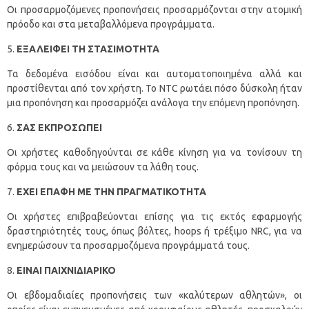
Οι προσαρμοζόμενες προπονήσεις προσαρμόζονται στην ατομική
πρόοδο και στα μεταβαλλόμενα προγράμματα.
ΕΞΑΛΕΙΦΕΙ ΤΗ ΣΤΑΣΙΜΟΤΗΤΑ
Τα δεδομένα εισόδου είναι και αυτοματοποιημένα αλλά και
προστίθενται από τον χρήστη. Το NTC ρωτάει πόσο δύσκολη ήταν
μια προπόνηση και προσαρμόζει ανάλογα την επόμενη προπόνηση.
ΣΑΣ ΕΚΠΡΟΣΩΠΕΙ
Οι χρήστες καθοδηγούνται σε κάθε κίνηση για να τονίσουν τη
φόρμα τους και να μειώσουν τα λάθη τους.
ΕΧΕΙ ΕΠΑΦΗ ΜΕ ΤΗΝ ΠΡΑΓΜΑΤΙΚΟΤΗΤΑ
Οι χρήστες επιβραβεύονται επίσης για τις εκτός εφαρμογής
δραστηριότητές τους, όπως βόλτες, hoops ή τρέξιμο NRC, για να
ενημερώσουν τα προσαρμοζόμενα προγράμματά τους.
ΕΙΝΑΙ ΠΑΙΧΝΙΔΙΑΡΙΚΟ
Οι εβδομαδιαίες προπονήσεις των «καλύτερων αθλητών», οι