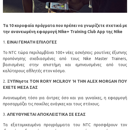
Τα 10 κορυφαία πράγματα που πρέπει να γνωρίζετε σχετικά με
την ανανεωμένη εφαρμογή Nike+ Training Club App της Nike
ΕΙΝΑΙ ΓΕΜΑΤΗ ΕΠΙΛΟΓΕΣ
Το NTC τώρα περιλαμβάνει 100+ νέες ασκήσεις: ρουτίνες έξυπνης
προπόνησης σχεδιασμένες από τους Nike Master Trainers,
βασισμένες στην επιστήμη και εμπνευσμένες από τους
καλύτερους αθλητές στον κόσμο.
ΞΥΠΝηστε ΤΟΝ RORY MCILROY Ή ΤΗΝ ALEX MORGAN ΠΟΥ
ΕΧΕΤΕ ΜΕΣΑ ΣΑΣ
Ανανεωμένη τόσο για άντρες όσο και για γυναίκες, η εφαρμογή
προσαρμόζει τις ποικίλες ανάγκες και τους στόχους.
ΑΠΕΥΘΥΝΕΤΑΙ ΑΠΟΚΛΕΙΣΤΙΚΑ ΣΕ ΕΣΑΣ
Τα εξατομικευμένα προγράμματα του NTC προσφέρουν τον