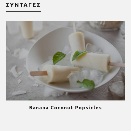
ΣΥΝΤΑΓΕΣ
Banana Coconut Popsicles
1