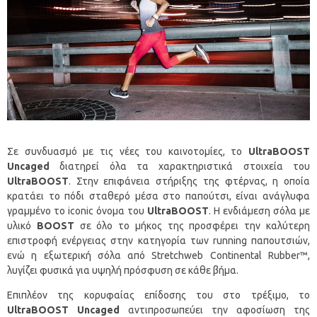
Σε συνδυασμό με τις νέες του καινοτομίες, το
UltraBOOST
Uncaged
διατηρεί όλα τα χαρακτηριστικά στοιχεία του
UltraBOOST
. Στην επιφάνεια στήριξης της φτέρνας, η οποία
κρατάει το πόδι σταθερό μέσα στο παπούτσι, είναι ανάγλυφα
γραμμένο το iconic όνομα του
UltraBOOST
. Η ενδιάμεση σόλα με
υλικό
BOOST
σε όλο το μήκος της προσφέρει την καλύτερη
επιστροφή ενέργειας στην κατηγορία των running παπουτσιών,
ενώ η εξωτερική σόλα από Stretchweb Continental Rubber™,
λυγίζει φυσικά για υψηλή πρόσφυση σε κάθε βήμα.
Επιπλέον της κορυφαίας επίδοσης του στο τρέξιμο, το
UltraBOOST Uncaged
αντιπροσωπεύει την αφοσίωση της