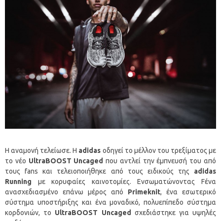
Η αναμονή τελείωσε. Η
adidas
οδηγεί το μέλλον του τρεξίματος με
το νέο
UltraBOOST
Uncaged
που αντλεί την έμπνευσή του από
τους fans και τελειοποιήθηκε από τους ειδικούς της
adidas
Running
με κορυφαίες καινοτομίες. Ενσωματώνοντας Fένα
ανασχεδιασμένο επάνω μέρος από
Primeknit
, ένα εσωτερικό
σύστημα υποστήριξης και ένα μοναδικό, πολυεπίπεδο σύστημα
κορδονιών, το
UltraBOOST
Uncaged
σχεδιάστηκε για υψηλές