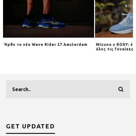
Ήρθε το νέο Wave Rider 27 Amsterdam
Mizuno x ROXY: έν
όλες τις Γυναίκες
GET UPDATED