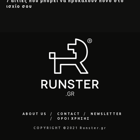
7 αιτίες που μπορεί να προκαλούν πόνο στο
ισχίο σου
ABOUT US
CONTACT
NEWSLETTER
ΟΡΟΙ ΧΡΗΣΗΣ
COPYRIGHT ©2021 Runster.gr