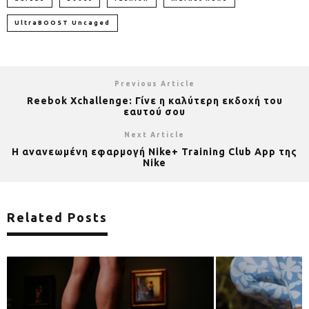
UltraBOOST Uncaged
Previous Article
Reebok Xchallenge: Γίνε η καλύτερη εκδοχή του
εαυτού σου
Next Article
Η ανανεωμένη εφαρμογή Nike+ Training Club App της
Nike
Related Posts