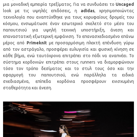
μια μοναδική εμπειρία τρεξίματος. Για να συνδυάσει το
Uncaged
look με τις υψηλές επιδόσεις, η
adidas
, χρησιμοποιώντας
τεχνολογία που αναπτύχθηκε για τους κορυφαίους δρομείς του
κόσμου, ενσωμάτωσε έναν εσωτερικό σκελετό στο μέσο του
παπουτσιού για υψηλή τεχνική υποστήριξη, άνεση και
επαναστατική εξωτερική εμφάνιση. Το επανασχεδιασμένο επάνω
μέρος από
P
rimeknit
με προσαρμόσιμη πλεκτή επένδυση γύρω
από τον αστράγαλο, προσφέρει ευλυγισία και φυσική κίνηση σε
κάθε βήμα, ενώ ταυτόχρονα επιτρέπει στο πόδι να αναπνέει. Το
σύστημα κορδονιών επιτρέπει στους runners να διαμορφώνουν
τόσο τον τρόπο δεσίματος και το στυλ τους όσο και την
εφαρμογή του παπουτσιού, ενώ παράλληλα τα ειδικά
σχεδιασμένα, επίπεδα κορδόνια προσφέρουν ενισχυμένη
σταθερότητα και άνεση.