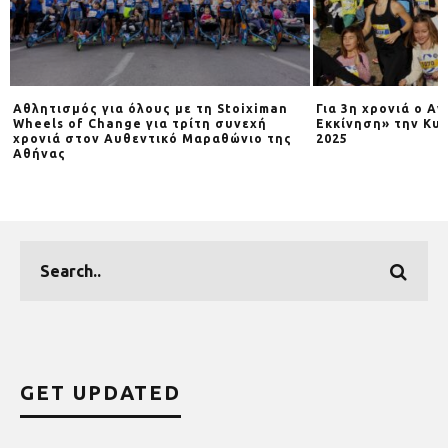
Αθλητισμός για όλους με τη Stoiximan
Για 3η χρονιά o Α
Wheels of Change για τρίτη συνεχή
Εκκίνηση» την Κυρ
χρονιά στον Αυθεντικό Μαραθώνιο της
2025
Αθήνας
GET UPDATED