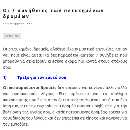
Οι 7 συνήθειες των πετυχημένων
δρομέων
31 Οκτωβρίου 2016
RUNNING
Οι επιτυχημένοι δρομείς, αλήθεια, έχουν μυστικά επιτυχίας; Και αν
ναι, ποιά είναι αυτά; Για δες παρακάτω Runster, 7 συνήθειες που
μπορούν να σε φέρουν κι εσένα ακόμα πιο κοντά στους στόχους
σου.
1) Τρέξε για τον εαυτό σου
Οι πιο χαρούμενοι δρομείς
δεν τρέχουν για κανέναν άλλον αλλά
για προσωπικούς λόγους. Είτε πρόκειται για το αίσθημα
ικανοποίησης που έχεις όταν έρχεσαι εξαντλημένος μετά από ένα
long run, είτε την ευφορία του δρομέα (runner’s high) είτε για την
βελτίωση της υγείας σου, ο κάθε πετυχημένος δρομέας τρέχει για
τους δικούς του λόγους και δεν επιτρέπει σε τίποτα και κανέναν να
τον εμποδίσει.