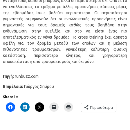
Εντάξει ίσως κάποιοι μπορούν, αλλά οι περισσότεροι όχι. Οπότε το
να εναλλάσσεις το τρέξιμο με άλλες προπονήσεις κάποιες μέρες
της εβδομάδας ίσως βολεύει περισσότερο. Οι περισσότεροι
γυμναστές συμφωνούν ότι οι εναλλακτικές προπονήσεις είναι
σημαντικές για τους δρομείς καθώς τους βοηθάνε στην
ενδυνάμωση, στην ευελιξία και στο να είσαι ένας πιο
αποτελεσματικός εν γένει δρομέας. Το cross training έχει αρκετά
οφέλη για τον δρομέα μεταξύ των οποίων και η μείωση
πιθανότητας τραυματισμών, γενικότερη καλύτερη φυσική
κατάσταση, περισσότερο κίνητρο, και γρηγορότερη
αποκατάσταση από τραυματισμούς και όχι μόνο.
Πηγή:
runbuzz.com
Επιμέλεια:
Γιώργος Σπύρου
Share it:
Περισσότερα