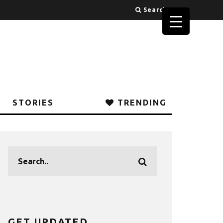
Search
STORIES
TRENDING
GET UPDATED