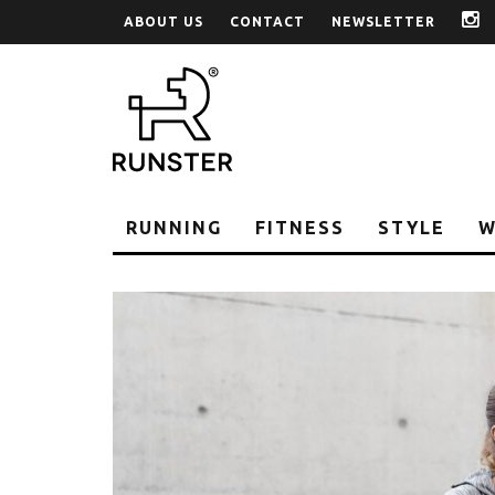
ABOUT US
CONTACT
NEWSLETTER
i
RUNNING
FITNESS
STYLE
W