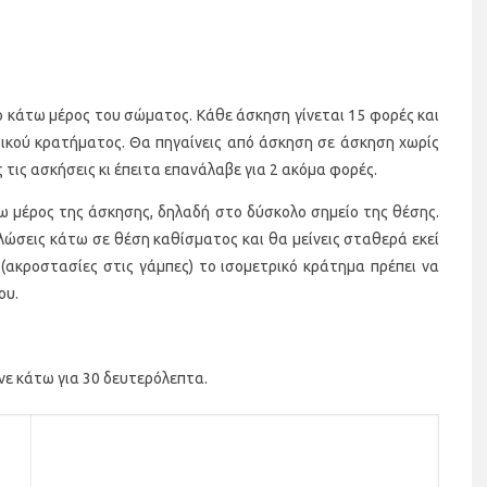
ο κάτω μέρος του σώματος. Κάθε άσκηση γίνεται 15 φορές και
ικού κρατήματος. Θα πηγαίνεις από άσκηση σε άσκηση χωρίς
ς τις ασκήσεις κι έπειτα επανάλαβε για 2 ακόμα φορές.
ω μέρος της άσκησης, δηλαδή στο δύσκολο σημείο της θέσης.
λώσεις κάτω σε θέση καθίσματος και θα μείνεις σταθερά εκεί
 (ακροστασίες στις γάμπες) το ισομετρικό κράτημα πρέπει να
ου.
ίνε κάτω για 30 δευτερόλεπτα.