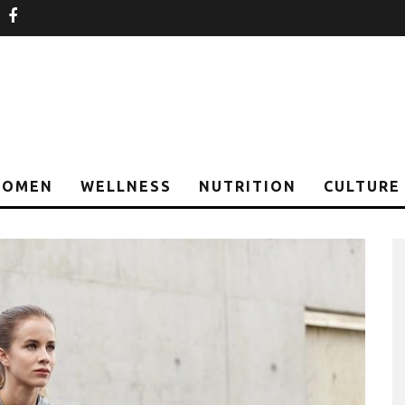
nstagram
facebook
OMEN
WELLNESS
NUTRITION
CULTURE