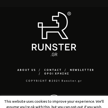
ABOUT US
CONTACT
NEWSLETTER
ΟΡΟΙ ΧΡΗΣΗΣ
COPYRIGHT ©2021 Runster.gr
This website uses cookies to improve your experience. We'll
assume you're ok with this, but you can opt-out if you wish.