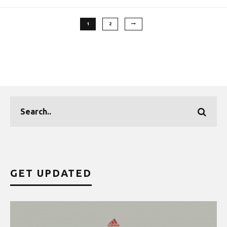
1
2
GET UPDATED