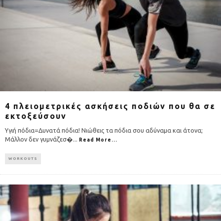
4 πλειομετρικές ασκήσεις ποδιών που θα σε
εκτοξεύσουν
Υγιή πόδια=Δυνατά πόδια! Νιώθεις τα πόδια σου αδύναμα και άτονα;
Μάλλον δεν γυμνάζεσ�
...
Read More...
WORKOUTS