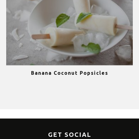
Banana Coconut Popsicles
1
GET SOCIAL