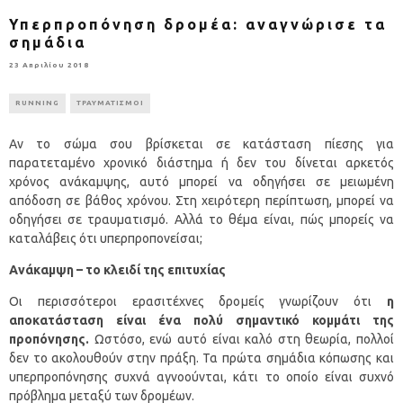
Υπερπροπόνηση δρομέα: αναγνώρισε τα
σημάδια
23 Απριλίου 2018
RUNNING
ΤΡΑΥΜΑΤΙΣΜΟΙ
Αν το σώμα σου βρίσκεται σε κατάσταση πίεσης για
παρατεταμένο χρονικό διάστημα ή δεν του δίνεται αρκετός
χρόνος ανάκαμψης, αυτό μπορεί να οδηγήσει σε μειωμένη
απόδοση σε βάθος χρόνου. Στη χειρότερη περίπτωση, μπορεί να
οδηγήσει σε τραυματισμό. Αλλά το θέμα είναι, πώς μπορείς να
καταλάβεις ότι υπερπροπονείσαι;
Ανάκαμψη – το κλειδί της επιτυχίας
Οι περισσότεροι ερασιτέχνες δρομείς γνωρίζουν ότι
η
αποκατάσταση είναι ένα πολύ σημαντικό κομμάτι της
προπόνησης.
Ωστόσο, ενώ αυτό είναι καλό στη θεωρία, πολλοί
δεν το ακολουθούν στην πράξη. Τα πρώτα σημάδια κόπωσης και
υπερπροπόνησης συχνά αγνοούνται, κάτι το οποίο είναι συχνό
πρόβλημα μεταξύ των δρομέων.