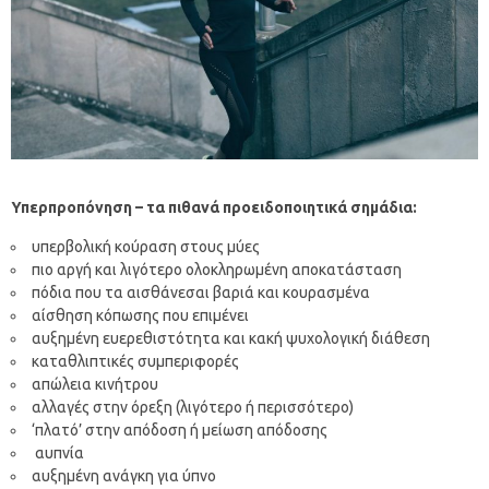
Υπερπροπόνηση – τα πιθανά προειδοποιητικά σημάδια:
υπερβολική κούραση στους μύες
πιο αργή και λιγότερο ολοκληρωμένη αποκατάσταση
πόδια που τα αισθάνεσαι βαριά και κουρασμένα
αίσθηση κόπωσης που επιμένει
αυξημένη ευερεθιστότητα και κακή ψυχολογική διάθεση
καταθλιπτικές συμπεριφορές
απώλεια κινήτρου
αλλαγές στην όρεξη (λιγότερο ή περισσότερο)
‘πλατό’ στην απόδοση ή μείωση απόδοσης
αυπνία
αυξημένη ανάγκη για ύπνο