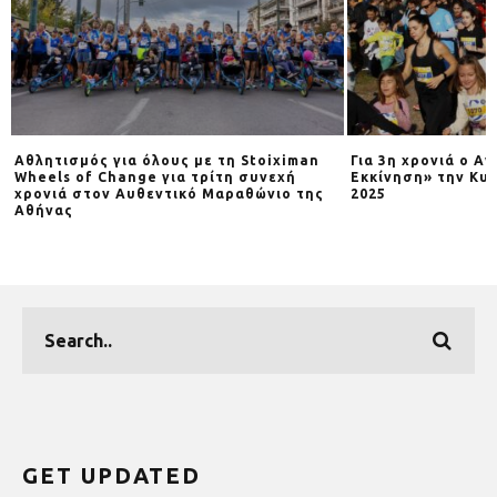
Αθλητισμός για όλους με τη Stoiximan
Για 3η χρονιά o Α
Wheels of Change για τρίτη συνεχή
Εκκίνηση» την Κυρ
χρονιά στον Αυθεντικό Μαραθώνιο της
2025
Αθήνας
GET UPDATED