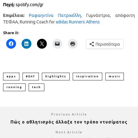
Πηγή:
spotify.com/gr
Επιμέλεια:
Ραφαηντίνα Πατρικέλλη
, Γυμνάστρια, απόφοιτη
ΤΕΦΑΑ, Running Coach for
adidas Runners Athens
Share it:
Περισσότερα
apps
BEAT
highlights
inspiration
music
running
tech
Previous Article
Πώς ο αθλητισμός άλλαξε τον τρόπο ντυσίματος
Next Article