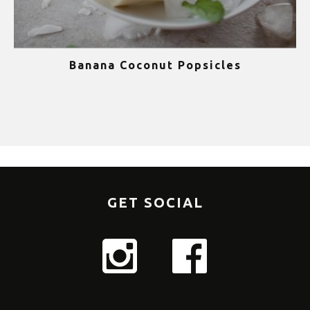
Banana Coconut Popsicles
1
GET SOCIAL