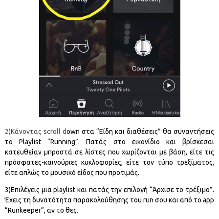
2)Κάνοντας scroll d
own στα “Είδη και διαθέσεις” θα συναντήσεις
το Playlist “Running”. Πατάς στο εικονίδιο και βρίσκεσαι
κατευθείαν μπροστά σε λίστες που χωρίζονται με βάση, είτε τις
πρόσφατες-καινούριες κυκλοφορίες, είτε τον τύπο τρεξίματος,
είτε απλώς το μουσικό είδος που προτιμάς.
3)Επιλέγεις μια playlist και πατάς την επιλογή “Άρχισε το τρέξιμο”.
Έχεις τη δυνατότητα παρακολούθησης του run σου και από το app
“Runkeeper”, αν το θες.