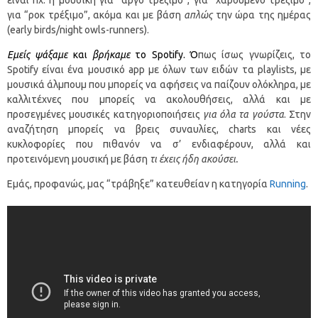
για “ροκ τρέξιμο”, ακόμα και με βάση
απλώς
την ώρα της ημέρας
(early birds/night owls-runners).
Εμείς ψάξαμε
και
βρήκαμε
το Spotify. Ό
πως ίσως γνωρίζεις, το
Spotify είναι ένα μουσικό app με όλων των ειδών τα playlists, με
μουσικά άλμπουμ που μπορείς να αφήσεις να παίζουν ολόκληρα, με
καλλιτέχνες που μπορείς να ακολουθήσεις, αλλά και με
προσεγμένες μουσικές κατηγοριοποιήσεις
για όλα τα γούστα
. Στην
αναζήτηση μπορείς να βρεις συναυλίες, charts και νέες
κυκλοφορίες που πιθανόν να σ’ ενδιαφέρουν, αλλά και
προτεινόμενη μουσική με βάση
τι έχεις ήδη ακούσει.
Εμάς, προφανώς, μας “τράβηξε” κατευθείαν η κατηγορία
Running
.