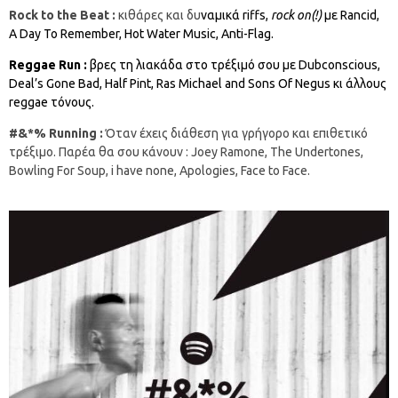
Rock to the Beat :
κιθάρες και δυ
ναμικά riffs,
rock on(!)
με Rancid,
A Day To Remember, Hot Water Music, Anti-Flag.
Reggae Run :
βρες τη λιακάδα στο τρέξιμό σου με Dubconscious,
Deal’s Gone Bad, Half Pint, Ras Michael and Sons Of Negus κι άλλους
reggae τόνους.
#&*%
Running
:
Όταν έχεις διάθεση για γρήγορο και επιθετικό
τρέξιμο. Παρέα θα σου κάνουν : Joey Ramone, The Undertones,
Bowling For Soup, i have none, Apologies, Face to Face.