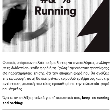
Φυσικά, υπάρχ
ουν πολλές ακόμα λίστες να ανακαλύψεις,
ανάλογα
με τη διάθεσή σου
κάθε φορά ή τη
“φύση” της εκάστοτε προπόνησης
.
Θα παρατηρήσεις, επίσης, ότι την επόμενη φορά που θα ανοίξεις
την εφαρμογή, αυτή θα έχει μείνει στο ρυθμό τρεξίματος και στην
αντίστοιχη μουσική που είχες προκαθορίσει την τελευταία φορά
που έτρεξες.
Ό,τι κι αν επιλέξεις τελικά για τ’ ακουστικά σου,
keep on running
and rocking!