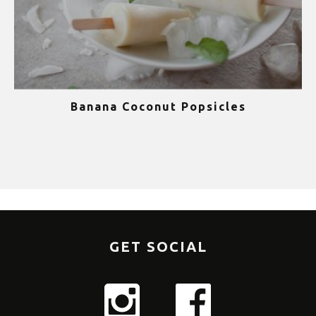
Banana Coconut Popsicles
1
GET SOCIAL