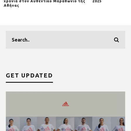
χρονιά στον Αυθεντικό Μαραθώνιο της
2025
Αθήνας
GET UPDATED