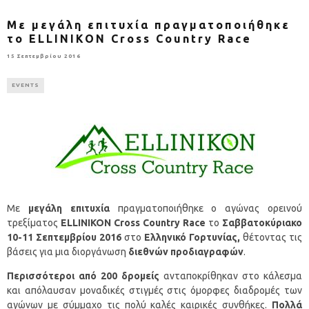
Με μεγάλη επιτυχία πραγματοποιήθηκε
το ELLINIKON Cross Country Race
15 Σεπτεμβρίου 2016
EVENTS
Με
μεγάλη επιτυχία
πραγματοποιήθηκε ο αγώνας ορεινού
τρεξίματος
ELLINIKON
Cross
Country
Race
το
Σαββατοκύριακο
10-11 Σεπτεμβρίου 2016
στο
Ελληνικό Γορτυνίας,
θέτοντας τις
βάσεις για μια διοργάνωση
διεθνών προδιαγραφών
.
Περισσότεροι από 200 δρομείς
ανταποκρίθηκαν στο κάλεσμα
και απόλαυσαν μοναδικές στιγμές στις όμορφες διαδρομές των
αγώνων με σύμμαχο τις πολύ καλές καιρικές συνθήκες.
Πολλά