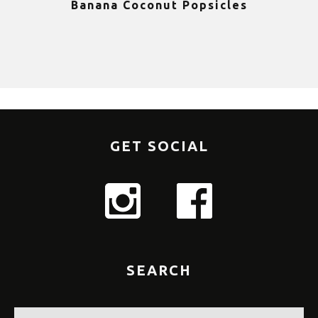
Banana Coconut Popsicles
1
GET SOCIAL
SEARCH