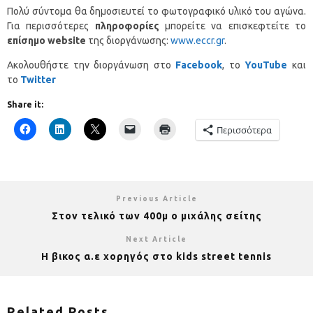
Πολύ σύντομα θα δημοσιευτεί το φωτογραφικό υλικό του αγώνα.
Για περισσότερες
πληροφορίες
μπορείτε να επισκεφτείτε το
επίσημο
website
της διοργάνωσης:
www.eccr.gr
.
Ακολουθήστε την διοργάνωση στο
Facebook
, το
YouTube
και
το
Twitter
Share it:
Περισσότερα
Previous Article
Στον τελικό των 400μ ο μιχάλης σείτης
Next Article
Η βικος α.ε χορηγός στο kids street tennis
Related Posts