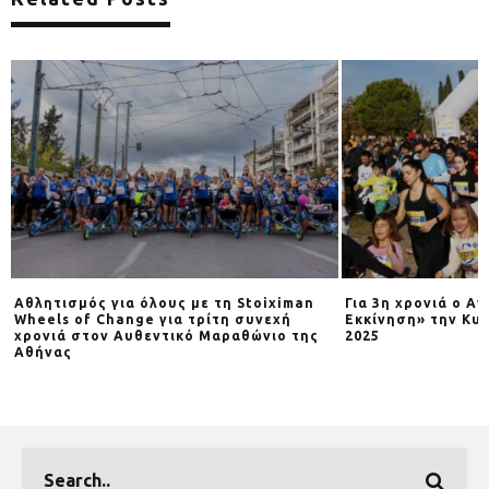
Αθλητισμός για όλους με τη Stoiximan
Για 3η χρονιά o Α
Wheels of Change για τρίτη συνεχή
Εκκίνηση» την Κυρ
χρονιά στον Αυθεντικό Μαραθώνιο της
2025
Αθήνας