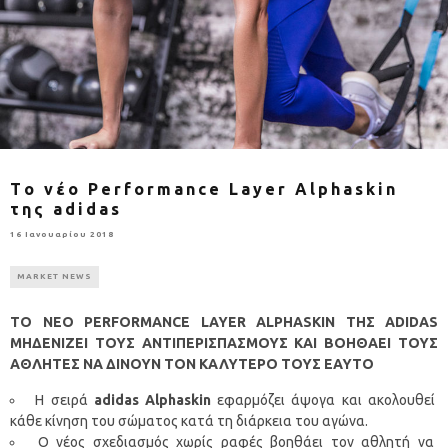
Τo νέο Performance Layer Alphaskin
της adidas
16 Ιανουαρίου 2018
MARKET NEWS
ΤΟ ΝΕΟ PERFORMANCE LAYER
ALPHASKIN
ΤΗΣ
ADIDAS
ΜΗΔΕΝΙΖΕΙ ΤΟΥΣ ΑΝΤΙΠΕΡΙΣΠΑΣΜΟΥΣ ΚΑΙ ΒΟΗΘΑΕΙ ΤΟΥΣ
ΑΘΛΗΤΕΣ ΝΑ ΔΙΝΟΥΝ ΤΟΝ ΚΑΛΥΤΕΡΟ ΤΟΥΣ ΕΑΥΤΟ
Η σειρά
adidas
Alphaskin
εφαρμόζει άψογα και ακολουθεί
κάθε κίνηση του σώματος κατά τη διάρκεια του αγώνα.
Ο νέος σχεδιασμός χωρίς ραφές βοηθάει τον αθλητή να