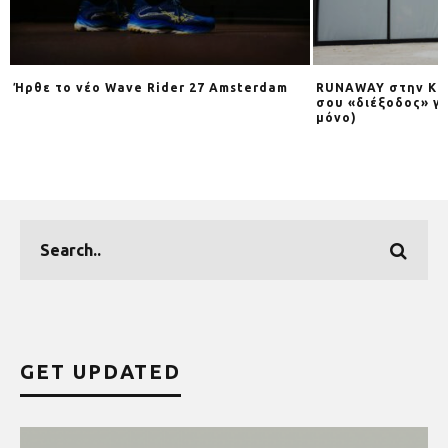
Ήρθε το νέο Wave Rider 27 Amsterdam
RUNAWAY στην Κηφ
σου «διέξοδος» γι
μόνο)
GET UPDATED