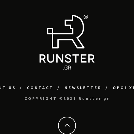
UT US
CONTACT
NEWSLETTER
ΟΡΟΙ Χ
COPYRIGHT ©2021 Runster.gr