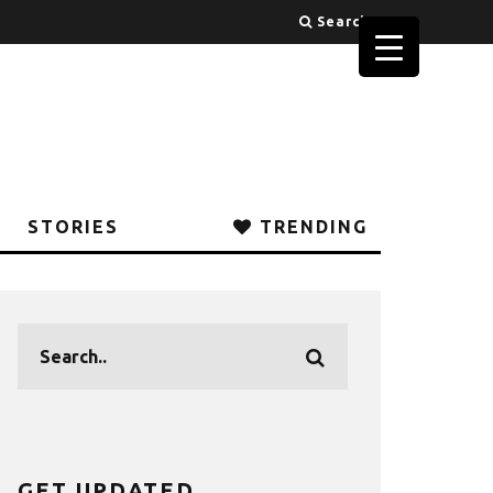
Search
STORIES
TRENDING
GET UPDATED