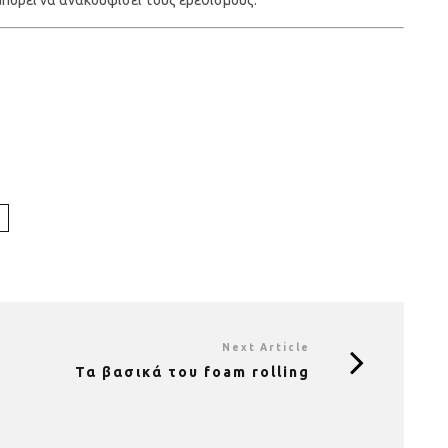
Next Article
Τα βασικά του foam rolling