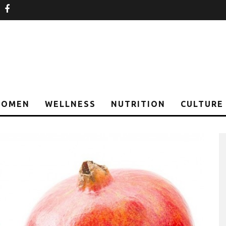
nstagram
facebook
OMEN
WELLNESS
NUTRITION
CULTURE