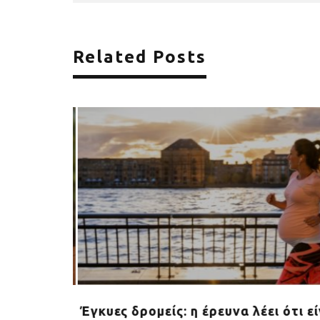
Related Posts
shoe για
Έγκυες δρομείς: η έρευνα λέει ότι εί