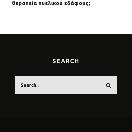
θεραπεία πυελικού εδάφους;
υγι
SEARCH