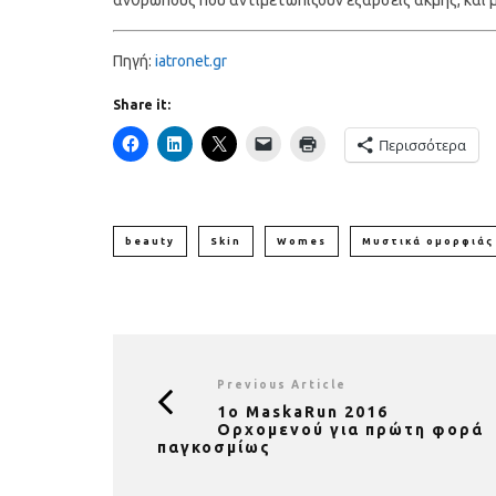
Πηγή:
iatronet.gr
Share it:
Περισσότερα
beauty
Skin
Womes
Μυστικά ομορφιάς
Previous Article
1o MaskaRun 2016
Ορχομενού για πρώτη φορά
παγκοσμίως