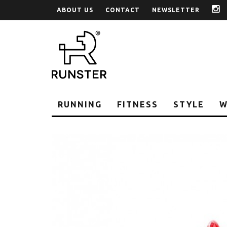
ABOUT US
CONTACT
NEWSLETTER
i
RUNNING
FITNESS
STYLE
W