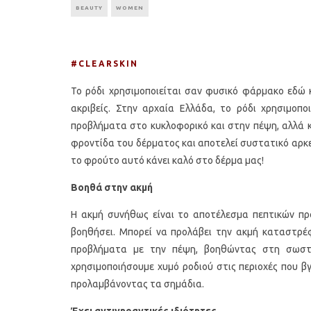
BEAUTY
WOMEN
#CLEARSKIN
Το ρόδι χρησιμοποιείται σαν φυσικό φάρμακο εδώ 
ακριβείς. Στην αρχαία Ελλάδα, το ρόδι χρησιμοπ
προβλήματα στο κυκλοφορικό και στην πέψη, αλλά κ
φροντίδα του δέρματος και αποτελεί συστατικό αρκε
το φρούτο αυτό κάνει καλό στο δέρμα μας!
Βοηθά στην ακμή
Η ακμή συνήθως είναι το αποτέλεσμα πεπτικών προ
βοηθήσει. Μπορεί να προλάβει την ακμή καταστρέ
προβλήματα με την πέψη, βοηθώντας στη σωστή 
χρησιμοποιήσουμε χυμό ροδιού στις περιοχές που β
προλαμβάνοντας τα σημάδια.
Έχει αντιγηραντικές ιδιότητες