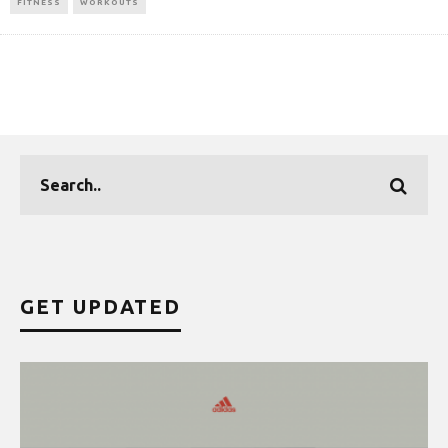
FITNESS
WORKOUTS
GET UPDATED