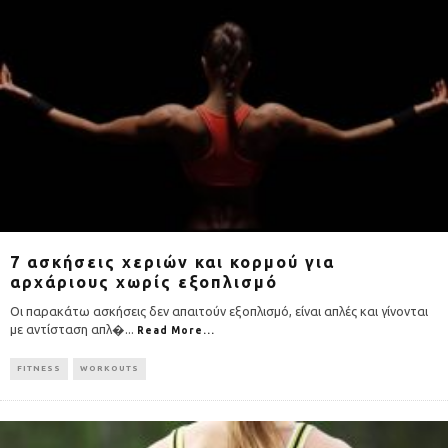
7 ασκήσεις χεριών και κορμού για
αρχάριους χωρίς εξοπλισμό
Οι παρακάτω ασκήσεις δεν απαιτούν εξοπλισμό, είναι απλές και γίνονται
με αντίσταση απλ�
...
Read More...
FITNESS
WORKOUTS