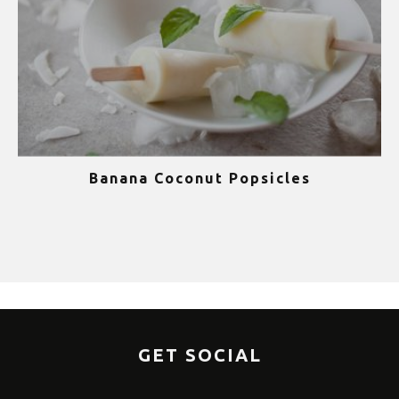
Banana Coconut Popsicles
1
GET SOCIAL