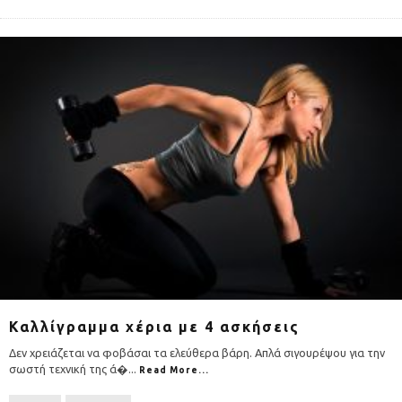
Καλλίγραμμα χέρια με 4 ασκήσεις
Δεν χρειάζεται να φοβάσαι τα ελεύθερα βάρη. Απλά σιγουρέψου για την
σωστή τεχνική της ά�
...
Read More...