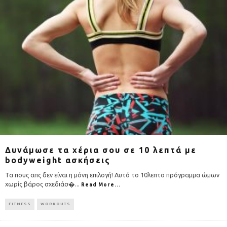
Δυνάμωσε τα χέρια σου σε 10 λεπτά με
bodyweight ασκήσεις
Τα πους απς δεν είναι η μόνη επιλογή! Αυτό το 10λεπτο πρόγραμμα ώμων
χωρίς βάρος σχεδιάσ�
...
Read More...
FITNESS
WORKOUTS