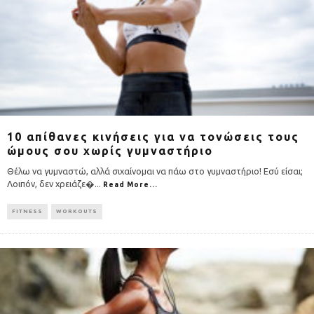
10 απίθανες κινήσεις για να τονώσεις τους
ώμους σου χωρίς γυμναστήριο
Θέλω να γυμναστώ, αλλά σιχαίνομαι να πάω στο γυμναστήριο! Εσύ είσαι;
Λοιπόν, δεν χρειάζε�
...
Read More...
FITNESS
WORKOUTS