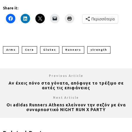
Share it:
Περισσότερα
Arms
Core
Glutes
Runners
strength
Previous Article
Αν έχεις πόνο στα γόνατα, απόφυγε το τρέξιμο σε
αυτές τις επιφάνειες
Next Article
Οι adidas Runners Athens κλείνουν την σεζόν με ένα
συναρπαστικό NIGHT RUN X PARTY