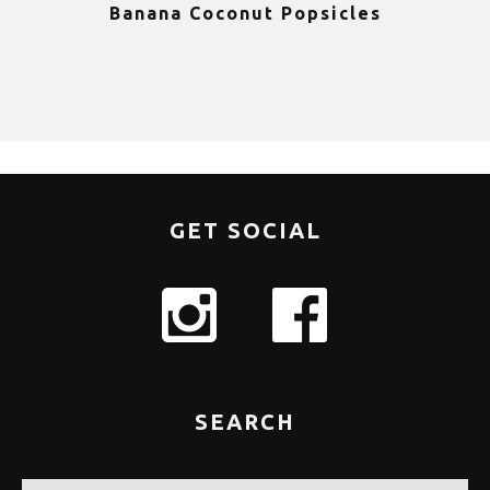
Banana Coconut Popsicles
1
GET SOCIAL
SEARCH