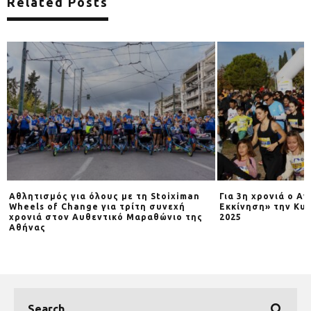
Related Posts
Αθλητισμός για όλους με τη Stoiximan
Για 3η χρονιά o Α
Wheels of Change για τρίτη συνεχή
Εκκίνηση» την Κυρ
χρονιά στον Αυθεντικό Μαραθώνιο της
2025
Αθήνας