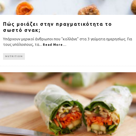
Πώς μοιάζει στην πραγματικότητα το
σωστό σνακ;
Υπάρχουν μερικοί άνθρωποι που "κολλάνε" στα 3 γεύματα ημερησίως. Για
τους υπόλοιπους, τα
...
Read More...
NUTRITION