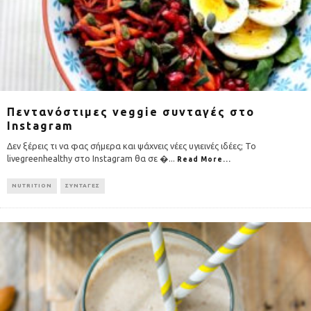
Πεντανόστιμες veggie συνταγές στο
Instagram
Δεν ξέρεις τι να φας σήμερα και ψάχνεις νέες υγιεινές ιδέες; Το
livegreenhealthy στο Instagram θα σε �
...
Read More...
NUTRITION
ΣΥΝΤΑΓΕΣ