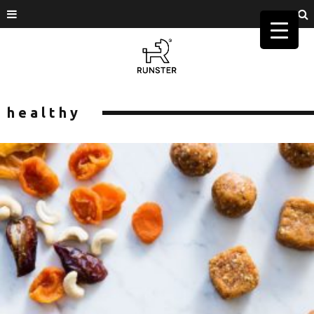
healthy