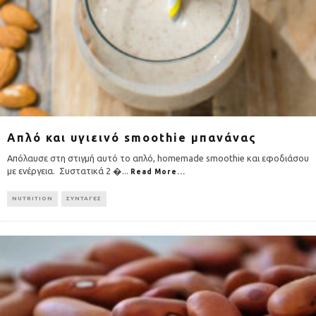
Απλό και υγιεινό smoothie μπανάνας
Απόλαυσε στη στιγμή αυτό το απλό, homemade smoothie και εφοδιάσου
με ενέργεια. Συστατικά 2 �
...
Read More...
NUTRITION
ΣΥΝΤΑΓΕΣ