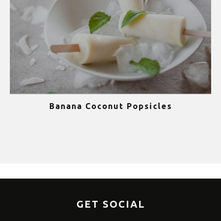
Banana Coconut Popsicles
1
GET SOCIAL