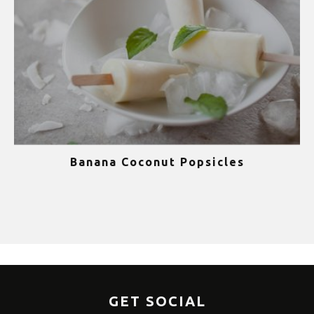
Banana Coconut Popsicles
1
GET SOCIAL