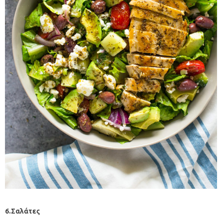
6.Σαλάτες