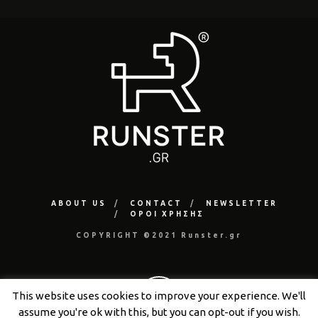
ABOUT US
CONTACT
NEWSLETTER
ΟΡΟΙ ΧΡΗΣΗΣ
COPYRIGHT ©2021 Runster.gr
This website uses cookies to improve your experience. We'll
assume you're ok with this, but you can opt-out if you wish.