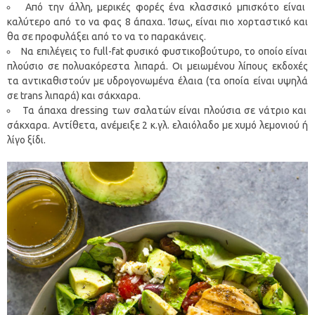
Από την άλλη, μερικές φορές ένα κλασσικό μπισκότο είναι
καλύτερο από το να φας 8 άπαχα. Ίσως, είναι πιο χορταστικό και
θα σε προφυλάξει από το να το παρακάνεις.
Να επιλέγεις το full-fat φυσικό φυστικοβούτυρο, το οποίο είναι
πλούσιο σε πολυακόρεστα λιπαρά. Οι μειωμένου λίπους εκδοχές
τα αντικαθιστούν με υδρογονωμένα έλαια (τα οποία είναι υψηλά
σε trans λιπαρά) και σάκχαρα.
Τα άπαχα dressing των σαλατών είναι πλούσια σε νάτριο και
σάκχαρα. Αντίθετα, ανέμειξε 2 κ.γλ. ελαιόλαδο με χυμό λεμονιού ή
λίγο ξίδι.