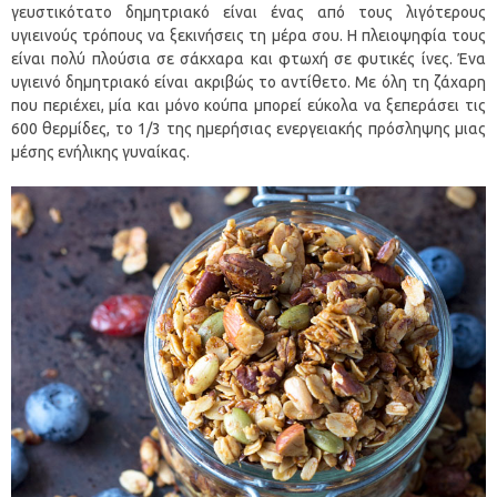
γευστικότατο δημητριακό είναι ένας από τους λιγότερους
υγιεινούς τρόπους να ξεκινήσεις τη μέρα σου. Η πλειοψηφία τους
είναι πολύ πλούσια σε σάκχαρα και φτωχή σε φυτικές ίνες. Ένα
υγιεινό δημητριακό είναι ακριβώς το αντίθετο. Με όλη τη ζάχαρη
που περιέχει, μία και μόνο κούπα μπορεί εύκολα να ξεπεράσει τις
600 θερμίδες, το 1/3 της ημερήσιας ενεργειακής πρόσληψης μιας
μέσης ενήλικης γυναίκας.