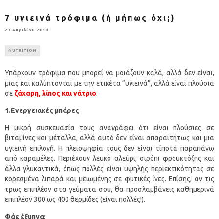
7 υγιεινά τρόφιμα (ή μήπως όχι;)
23 Απριλίου 2018
NUTRITION
Υπάρχουν τρόφιμα που μπορεί να μοιάζουν καλά, αλλά δεν είναι,
μιας και καλύπτονται με την ετικέτα “υγιεινά”, αλλά είναι πλούσια
σε
ζάχαρη, λίπος και νάτριο
.
1.Ενεργειακές μπάρες
Η μικρή συσκευασία τους αναγράφει ότι είναι πλούσιες σε
βιταμίνες και μέταλλα, αλλά αυτό δεν είναι απαραιτήτως και μια
υγιεινή επιλογή. Η πλειοψηφία τους δεν είναι τίποτα παραπάνω
από καραμέλες. Περιέχουν λευκό αλεύρι, σιρόπι φρουκτόζης και
άλλα γλυκαντικά, όπως πολλές είναι υψηλής περιεκτικότητας σε
κορεσμένα λιπαρά και μειωμένης σε φυτικές ίνες. Επίσης, αν τις
τρως επιπλέον στα γεύματα σου, θα προσλαμβάνεις καθημερινά
επιπλέον 300 ως 400 θερμίδες (είναι πολλές!).
Φάε έξυπνα: