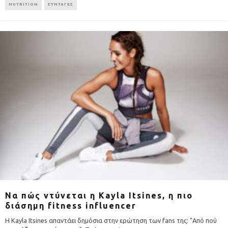
NUTRITION
ΣΥΝΤΑΓΕΣ
Να πώς ντύνεται η Kayla Itsines, η πιο
διάσημη fitness influencer
Η Kayla Itsines απαντάει δημόσια στην ερώτηση των fans της: "Από πού