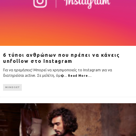
6 τύποι ανθρώπων που πρέπει να κάνεις
unfollow στο Instagram
Για να ηρεμήσεις! Μπορεί να χρησιμοποιείς το Instagram για να
διατηρείσαι active. Σε μελέτη, όμ�
...
Read More...
MINDSET