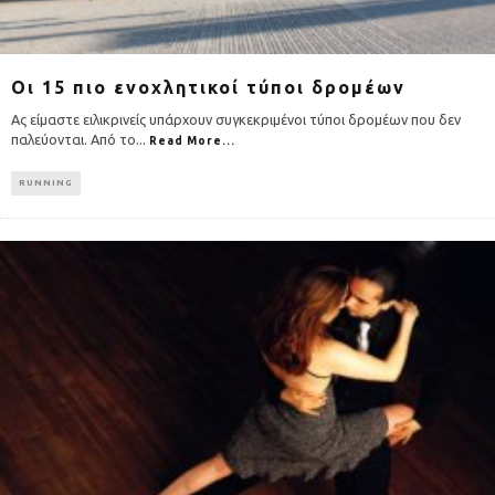
Oι 15 πιο ενοχλητικοί τύποι δρομέων
Ας είμαστε ειλικρινείς υπάρχουν συγκεκριμένοι τύποι δρομέων που δεν
παλεύονται. Από το
...
Read More...
RUNNING