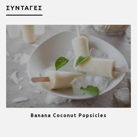
ΣΥΝΤΑΓΕΣ
Banana Coconut Popsicles
1