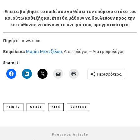
Έπειτα βοήθησε το παιδί σου να θέσει τον επόμενο στόχο του
και ούτω καθεξής και έτσι θα μάθουν να δουλεύουν προς την
κατεύθυνση να κάνουν τα όνειρά τους πραγματικότητα.
Πηγή:
usnews.com
Επιμέλεια:
Μαρία Μεντζέλου
, Διαιτολόγος – Διατροφολόγος
Share it:
Περισσότερα
Family
Goals
Kids
Success
Previous Article