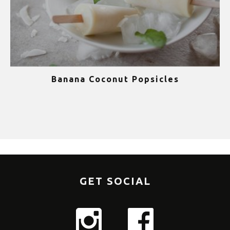
Banana Coconut Popsicles
1
GET SOCIAL