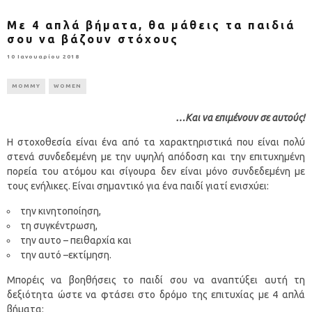
Με 4 απλά βήματα, θα μάθεις τα παιδιά
σου να βάζουν στόχους
10 Ιανουαρίου 2018
MOMMY
WOMEN
…Και να επιμένουν σε αυτούς!
Η στοχοθεσία είναι ένα από τα χαρακτηριστικά που είναι πολύ
στενά συνδεδεμένη με την υψηλή απόδοση και την επιτυχημένη
πορεία του ατόμου και σίγουρα δεν είναι μόνο συνδεδεμένη με
τους ενήλικες. Είναι σημαντικό για ένα παιδί γιατί ενισχύει:
την κινητοποίηση,
τη συγκέντρωση,
την αυτο – πειθαρχία και
την αυτό –εκτίμηση.
Μπορέις να βοηθήσεις το παιδί σου να αναπτύξει αυτή τη
δεξιότητα ώστε να φτάσει στο δρόμο της επιτυχίας με 4 απλά
βήματα: