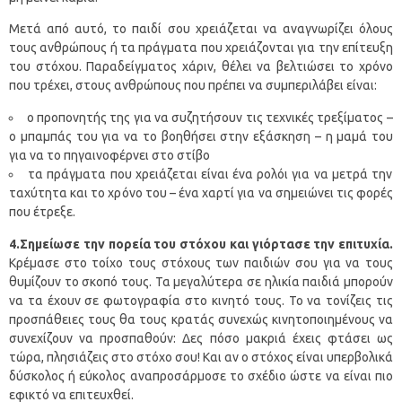
Μετά από αυτό, το παιδί σου χρειάζεται να αναγνωρίζει όλους
τους ανθρώπους ή τα πράγματα που χρειάζονται για την επίτευξη
του στόχου. Παραδείγματος χάριν, θέλει να βελτιώσει το χρόνο
που τρέχει, στους ανθρώπους που πρέπει να συμπεριλάβει είναι:
ο προπονητής της για να συζητήσουν τις τεχνικές τρεξίματος –
ο μπαμπάς του για να το βοηθήσει στην εξάσκηση – η μαμά του
για να το πηγαινοφέρνει στο στίβο
τα πράγματα που χρειάζεται είναι ένα ρολόι για να μετρά την
ταχύτητα και το χρόνο του – ένα χαρτί για να σημειώνει τις φορές
που έτρεξε.
4.Σημείωσε την πορεία του στόχου και γιόρτασε την επιτυχία.
Κρέμασε στο τοίχο τους στόχους των παιδιών σου για να τους
θυμίζουν το σκοπό τους. Τα μεγαλύτερα σε ηλικία παιδιά μπορούν
να τα έχουν σε φωτογραφία στο κινητό τους. Το να τονίζεις τις
προσπάθειες τους θα τους κρατάς συνεχώς κινητοποιημένους να
συνεχίζουν να προσπαθούν: Δες πόσο μακριά έχεις φτάσει ως
τώρα, πλησιάζεις στο στόχο σου! Και αν ο στόχος είναι υπερβολικά
δύσκολος ή εύκολος αναπροσάρμοσε το σχέδιο ώστε να είναι πιο
εφικτό να επιτευχθεί.