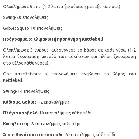
Ολοκλήρωσε 5 σετ: (1-2 λεπτά ξεκούραση μεταξύ των σετ)
Swing-20 επαναλήψεις
Goblet Squat- 10 επαναλήψεις
Πρόγραμμα 3: Κλιμακωτή προπόνηση
Kettlebell
Ολοκλήρωσε 3 γύρους, αυξάνοντας το βάρος σε κάθε γύρω (1-2
λεπτά ξεκούραση μεταξύ των ασκήσεων και πλήρη ξεκούραση
στο τέλος κάθε γύρου).
Όσο κατεβαίνουν οι επαναλήψεις ανεβαίνει το βάρος του
Kettlebell.
Swing
-14 επαναλήψεις
Κάθισμα Goblet
-12 επαναλήψεις
Πλάγια προβολή
-10 επαναλήψεις κάθε πόδι
Κωπηλατική
– 8 επαναλήψεις κάθε χέρι
Άρση θανάτου στο ένα πόδι
– 6 επαναλήψεις κάθε πόδι