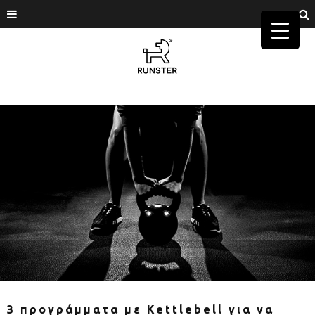
3 προγράμματα με Kettlebell για να