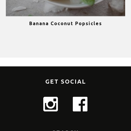
Banana Coconut Popsicles
1
GET SOCIAL