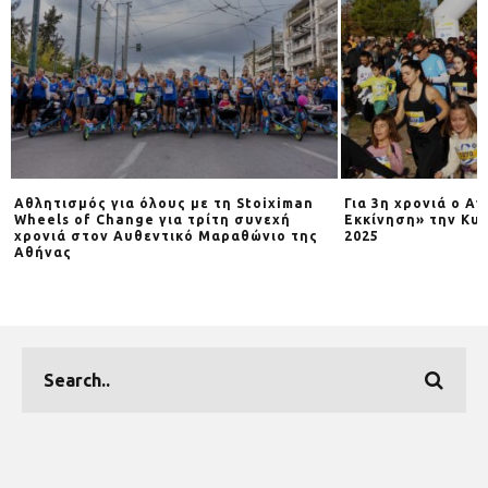
Αθλητισμός για όλους με τη Stoiximan
Για 3η χρονιά o Α
Wheels of Change για τρίτη συνεχή
Εκκίνηση» την Κυρ
χρονιά στον Αυθεντικό Μαραθώνιο της
2025
Αθήνας