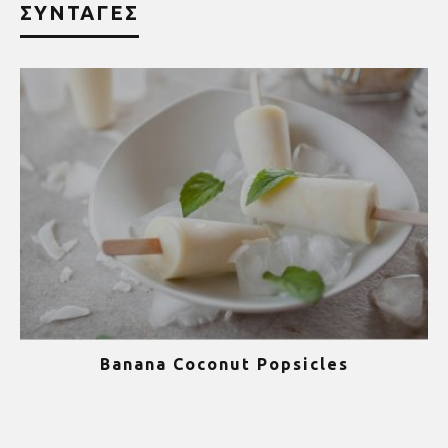
ΣΥΝΤΑΓΕΣ
Banana Coconut Popsicles
1