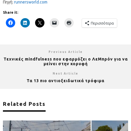
Πηγή:
runnersworld.com
Share it:
Περισσότερα
Previous Article
Τεχνικές mindfulness που εφαρμόζει ο ΛεΜπρόν για να
μείνει στην κορυφή
Next Article
Τα 13 πιο αντιοξειδωτικά τρόφιμα
Related Posts