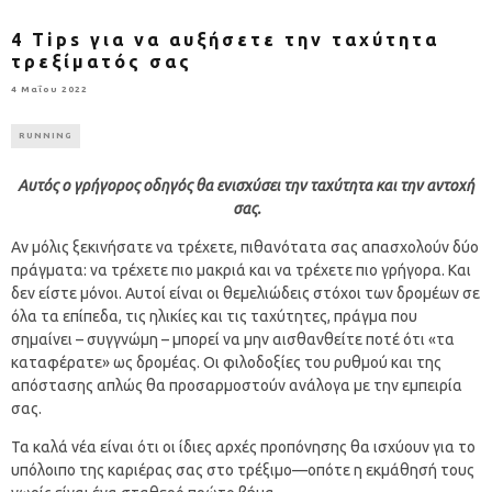
4 Tips για να αυξήσετε την ταχύτητα
τρεξίματός σας
4 Μαΐου 2022
RUNNING
Αυτός ο γρήγορος οδηγός θα ενισχύσει την ταχύτητα και την αντοχή
σας.
Αν μόλις ξεκινήσατε να τρέχετε, πιθανότατα σας απασχολούν δύο
πράγματα: να τρέχετε πιο μακριά και να τρέχετε πιο γρήγορα. Και
δεν είστε μόνοι. Αυτοί είναι οι θεμελιώδεις στόχοι των δρομέων σε
όλα τα επίπεδα, τις ηλικίες και τις ταχύτητες, πράγμα που
σημαίνει – συγγνώμη – μπορεί να μην αισθανθείτε ποτέ ότι «τα
καταφέρατε» ως δρομέας. Οι φιλοδοξίες του ρυθμού και της
απόστασης απλώς θα προσαρμοστούν ανάλογα με την εμπειρία
σας.
Τα καλά νέα είναι ότι οι ίδιες αρχές προπόνησης θα ισχύουν για το
υπόλοιπο της καριέρας σας στο τρέξιμο—οπότε η εκμάθησή τους