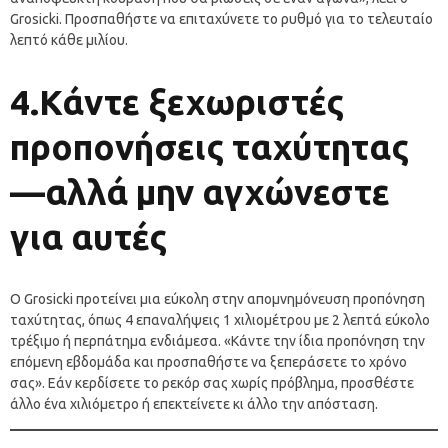
Grosicki. Προσπαθήστε να επιταχύνετε το ρυθμό για το τελευταίο
λεπτό κάθε μιλίου.
4.Κάντε ξεχωριστές
προπονήσεις ταχύτητας
—αλλά μην αγχώνεστε
για αυτές
Ο Grosicki προτείνει μια εύκολη στην απομνημόνευση προπόνηση
ταχύτητας, όπως 4 επαναλήψεις 1 χιλιομέτρου με 2 λεπτά εύκολο
τρέξιμο ή περπάτημα ενδιάμεσα. «Κάντε την ίδια προπόνηση την
επόμενη εβδομάδα και προσπαθήστε να ξεπεράσετε το χρόνο
σας». Εάν κερδίσετε το ρεκόρ σας χωρίς πρόβλημα, προσθέστε
άλλο ένα χιλιόμετρο ή επεκτείνετε κι άλλο την απόσταση.