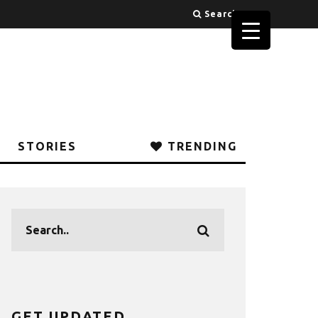
Search
STORIES
TRENDING
GET UPDATED