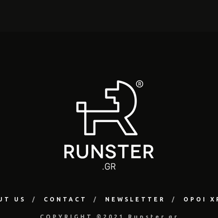
UT US
CONTACT
NEWSLETTER
ΟΡΟΙ Χ
COPYRIGHT ©2021 Runster.gr