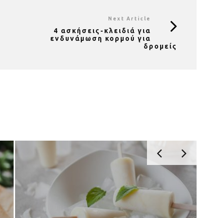
Next Article
4 ασκήσεις-κλειδιά για
ενδυνάμωση κορμού για
δρομείς