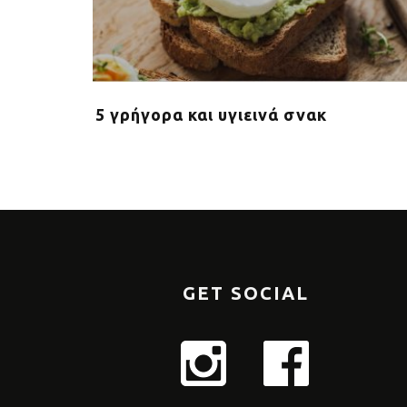
ταναλώνει
5 γρήγορα και υγιεινά σνακ
GET SOCIAL