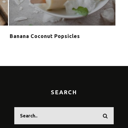
Banana Coconut Popsicles
Τα 
καλ
SEARCH