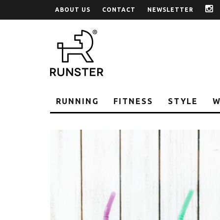
ABOUT US
CONTACT
NEWSLETTER
i
RUNNING
FITNESS
STYLE
W