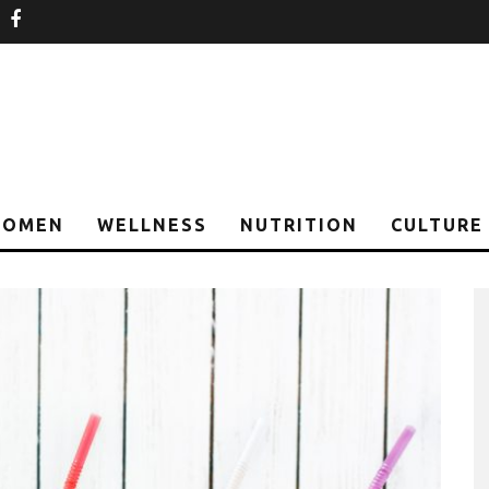
nstagram
facebook
OMEN
WELLNESS
NUTRITION
CULTURE