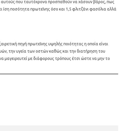
ια αυτούς που ταυτόχρονα προσπαθούν να χάσουν βάρος, πως
ει ίση ποσότητα πρωτεΐνης όσο και 1,5 φλιτζάνι φασόλια αλλά
ξαιρετική πηγή πρωτεΐνης υψηλής ποιότητας η οποία είναι
ών, την υγεία των οστών καθώς και την διατήρηση του
 να μαγειρευτεί με διάφορους τρόπους έτσι ώστε να μην το