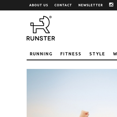
ABOUT US
CONTACT
NEWSLETTER
i
RUNNING
FITNESS
STYLE
W