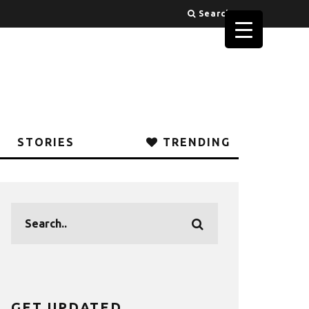
Search
STORIES
TRENDING
GET UPDATED