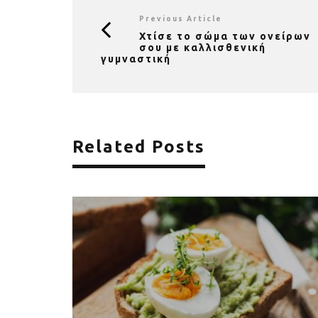
Previous Article
Χτίσε το σώμα των ονείρων
σου με καλλισθενική
γυμναστική
Related Posts