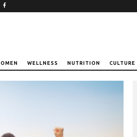
nstagram
facebook
OMEN
WELLNESS
NUTRITION
CULTURE