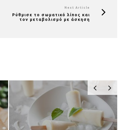
Next Article
Ρύθμισε το σωματικό λίπος και
τον μεταβολισμό με άσκηση