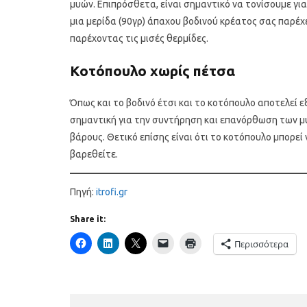
μυών. Επιπρόσθετα, είναι σημαντικό να τονίσουμε γ
μια μερίδα (90γρ) άπαχου βοδινού κρέατος σας παρέχ
παρέχοντας τις μισές θερμίδες.
Κοτόπουλο χωρίς πέτσα
Όπως και το βοδινό έτσι και το κοτόπουλο αποτελεί ε
σημαντική για την συντήρηση και επανόρθωση των μυ
βάρους. Θετικό επίσης είναι ότι το κοτόπουλο μπορεί
βαρεθείτε.
Πηγή:
itrofi.gr
Share it:
Περισσότερα