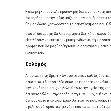
Η σκληρή και συνεχής προπόνηση δεν είναι αρκετή απ
διατηρήσουμε την μυϊκή μάζα που ονειρευόμαστε. Ο 
θα μας δώσει γρηγορότερα τα αποτελέσματα που θέ
σωστή διατροφή θα λειτουργήσει θετικά σε όλους όσ
είτε θέλουν να επιτύχουν μυϊκή ενδυνάμωση. Παρακ
τροφές που θα μας βοηθήσουν να αποκτήσουμε περισ
προπόνηση.
Σολομός
Αποτελεί πηγή θρεπτικών συστατικών καθώς δεν περι
αλύσου ω-3 λιπαρά οξέα όπως το εικοσαπεντανοϊκό και
την ικανότητα τους να βελτιώσουν την υγεία της καρδι
ότι αναστέλλουν την αποδόμηση των μυών, αυξάνοντ
δεν μας αρέσει το ψάρι καλό θα ήταν να παίρνουμε
οφέλη αυτά, όμως δεν ξεχνάμε πως είναι προτιμότε