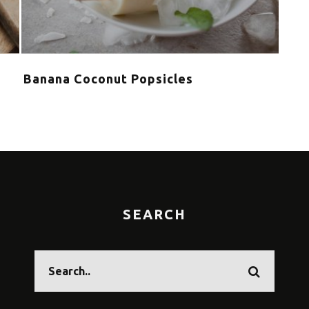
Banana Coconut Popsicles
Τα 
καλ
SEARCH