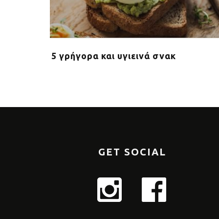
ταναλώνει
5 γρήγορα και υγιεινά σνακ
GET SOCIAL