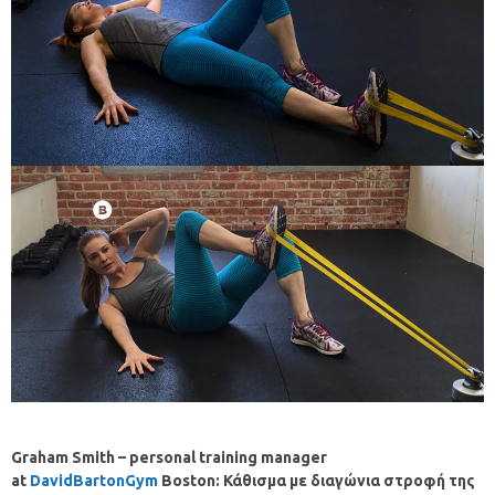
Graham Smith –
personal training manager
at
DavidBartonGym
Boston:
Κάθισμα
με
διαγώνια
στροφή
της