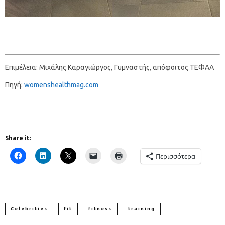
Επιμέλεια: Μιχάλης Καραγιώργος, Γυμναστής, απόφοιτος ΤΕΦΑΑ
Πηγή:
womenshealthmag.com
Share it:
Περισσότερα
Celebrities
fit
fitness
training