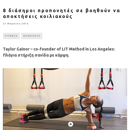
8 διάσημοι προπονητές σε βοηθούν να
αποκτήσεις κοιλιακούς
21 Μαρτίου 2016
FITNESS
WORKOUTS
Taylor Gainor – co-founder of LIT Method in Los Angeles:
Πλάγια
στήριξη
σανίδα
με
κάμψη
.