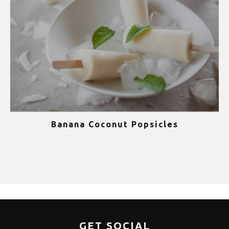
Banana Coconut Popsicles
1
GET SOCIAL