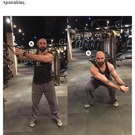
τροχαλίας
.