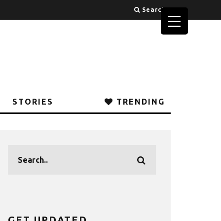
Search
STORIES
TRENDING
GET UPDATED