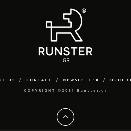
UT US
CONTACT
NEWSLETTER
ΟΡΟΙ Χ
COPYRIGHT ©2021 Runster.gr