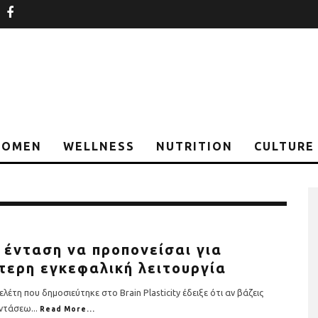
nstagram
facebook
OMEN
WELLNESS
NUTRITION
CULTURE
ι ένταση να προπονείσαι για
τερη εγκεφαλική λειτουργία
ελέτη που δημοσιεύτηκε στο Brain Plasticity έδειξε ότι αν βάζεις
 εντάσεω
...
Read More...