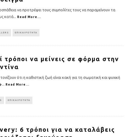
ροσπάθεια να προτρέψει τους συμπολίτες τους να παραμείνουν τα
ους κατά
...
Read More...
LLERS
ΕΠΙΚΑΙΡΟΤΗΤΑ
ί τρόποι να μείνεις σε φόρμα στην
ντίνα
ί τονίζουν ότι η καθιστική ζωή είναι κακή για τη σωματική και ψυχική
�
...
Read More...
S
ΕΠΙΚΑΙΡΟΤΗΤΑ
very: 6 τρόποι για να καταλάβεις