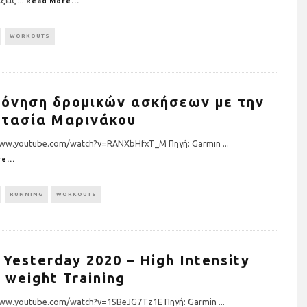
Read More...
WORKOUTS
όνηση δρομικών ασκήσεων με την
τασία Μαρινάκου
www.youtube.com/watch?v=RANXbHfxT_M Πηγή: Garmin
...
e...
RUNNING
WORKOUTS
 Yesterday 2020 – High Intensity
 weight Training
www.youtube.com/watch?v=1SBeJG7Tz1E Πηγή: Garmin
...