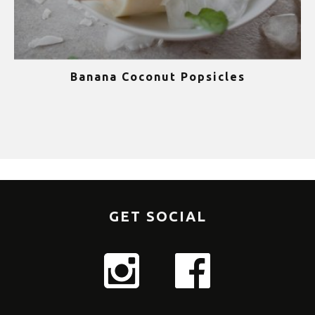
Banana Coconut Popsicles
1
GET SOCIAL