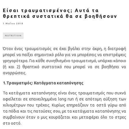
Eίσαι τραυματισμένος; Αυτά τα
θρεπτικά συστατικά θα σε βοηθήσουν
1 Μαΐου 2018
NUTRITION
Όταν ένας τραυματισμός σε έχει βγάλει στην άκρη, η διατροφή
μπορεί να παίξει σημαντικό ρόλο για να μπορέσεις να επιστρέψεις
γρηγορότερα. Για κάθε συνηθισμένο τραυματισμό, υπάρχει κάποιο
(ή και 2) θρεπτικό συστατικό που μπορεί να σε βοηθήσει να
αναρρώσεις.
1.Τραυματιμός: Κατάγματα καταπόνησης
Τα κατάγματα καταπόνησης είναι ένας τραυματισμός που συχνά
οφείλεται σε επανειλημμένα long run ή σε απότομη αύξηση των
χιλιομέτρων που τρέχεις. Κυρίως επηρεάζουν τα οστά γύρω από
τα πόδια και τις πατούσες σου, με τα κατάγματα καταπόνησης να
συμβαίνουν όταν ο μυς κουράζεται και μεταφέρει όλο το στρες
στο οστό.