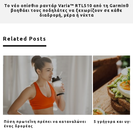
Το νέο οπίσθιο ραντάρ Varia™ RTL510 από τη Garmin®
βοηθάει τους ποδηλάτες να ξεχωρίζουν σε κάθε
διαδρομή, μέρα ή νύχτα
Related Posts
Πόση πρωτεΐνη πρέπει να καταναλώνει
5 γρήγορα και υγι
ένας δρομέας