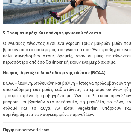
5.Τραυματισμός: Καταπόνηση ιγνυακού τένοντα
Ο ιγνυακός τένοντας είναι ένα γκρουπ τριών μακριών μυών που
βρίσκονται στο πίσω μέρος του γλουτού σου. Ένα τράβηγμα είναι
πολύ συνηθισμένο στους δρομείς, όταν οι μύες τεντώνονται
περισσότερο από όσο θα έπρεπε ή έχουν ένα μικρό σχίσιμο.
Να φας: Αμινοξέα διακλαδισμένης αλύσου (BCAA)
BCAA – λευκίνη, ισολευκίνη και βαλίνη – ίσως να προλαμβάνουν την
αποικοδόμηση των μυών, καθιστώντας τα κρίσιμα σε έναν ήδη
τραυματισμένο ή τραβηγμένο μυ. Όλοι οι 3 τύποι αμινοξέων
μπορούν να βρεθούν στο κοτόπουλο, τη μπριζόλα, το τόνο, το
σολομό και τα αυγά. Αν είσαι vegetarian, υπάρχουν και
συμπληρώματα των συγκεκριμένων αμινοξέων.
Πηγή:
runnersworld.com