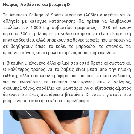
Να φας: Ασβέστιο και βιταμίνη D
Το American College of Sports Medicine (ACSM) συστήνει ότι οι
αθλητές με κάταγμα καταπόνησης θα πρέπει να λαμβάνουν
τουλάχιστον 1.000 mg ασβεστίου ημερησίως – 230 ml έχουν
περίπου 300 mg. Μπορεί τα γαλακτοκομικά να είναι εξαιρετική
πηγή ασβεστίου, αλλά υπάρχουν άφθονες τροφές που μπορούν να
σε βοηθήσουν όπως το καλέ, το μπρόκολο, το σπανάκι, τα
προϊόντα σόγιας και ο εμπλουτισμένος χυμός πορτοκαλιού.
Η βιταμίνη D είναι ένα άλλο φιλικό στα οστά θρεπτικό συστατικό.
Ο καλύτερος τρόπος να το λάβεις είναι μέσα από την ηλιακή
έκθεση, αλλά υπάρχουν τρόφιμα που μπορείς να καταναλώσεις
για να ενισχύσεις τα επίπεδα του: κρόκοι αυγών, σολομός,
σκουμπρί, τόνος, σαρδέλες και μανιτάρια. Αν οι εξετάσεις αίματος
δείχνουν ότι έχεις ανεπάρκεια βιταμίνης D, τότε ο γιατρός σου
μπορεί να σου συστήσει κάποιο συμπλήρωμα.