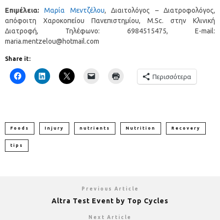
Επιμέλεια:
Μαρία Μεντζέλου
, Διαιτολόγος – Διατροφολόγος,
απόφοιτη Χαροκοπείου Πανεπιστημίου, M.Sc. στην Κλινική
Διατροφή, Τηλέφωνο: 6984515475, E-mail:
maria.mentzelou@hotmail.com
Share it:
Περισσότερα
Foods
Injury
nutrients
Nutrition
Recovery
tips
Previous Article
Altra Test Event by Top Cycles
Next Article