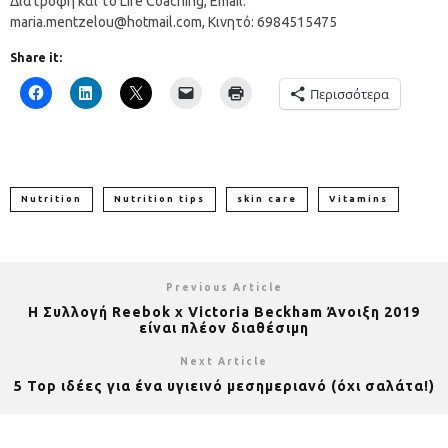
Διατροφή και το Life Coaching, Email:
maria.mentzelou@hotmail.com, Kινητό: 6984515475
Share it:
Περισσότερα
Nutrition
Nutrition tips
skin care
Vitamins
Previous Article
Η Συλλογή Reebok x Victoria Beckham Άνοιξη 2019
είναι πλέον διαθέσιμη
Next Article
5 Top ιδέες για ένα υγιεινό μεσημεριανό (όχι σαλάτα!)