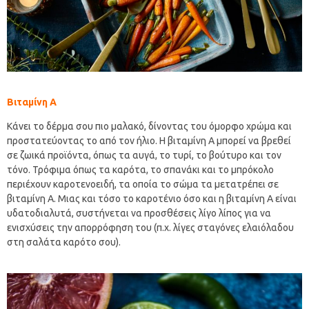
Βιταμίνη Α
Κάνει το δέρμα σου πιο μαλακό, δίνοντας του όμορφο χρώμα και
προστατεύοντας το από τον ήλιο. Η βιταμίνη Α μπορεί να βρεθεί
σε ζωικά προϊόντα, όπως τα αυγά, το τυρί, το βούτυρο και τον
τόνο. Τρόφιμα όπως τα καρότα, το σπανάκι και το μπρόκολο
περιέχουν καροτενοειδή, τα οποία το σώμα τα μετατρέπει σε
βιταμίνη Α. Μιας και τόσο το καροτένιο όσο και η βιταμίνη Α είναι
υδατοδιαλυτά, συστήνεται να προσθέσεις λίγο λίπος για να
ενισχύσεις την απορρόφηση του (π.χ. λίγες σταγόνες ελαιόλαδου
στη σαλάτα καρότο σου).