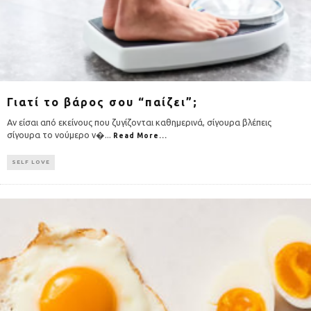
Γιατί το βάρος σου “παίζει”;
Αν είσαι από εκείνους που ζυγίζονται καθημερινά, σίγουρα βλέπεις
σίγουρα το νούμερο ν�
...
Read More...
SELF LOVE