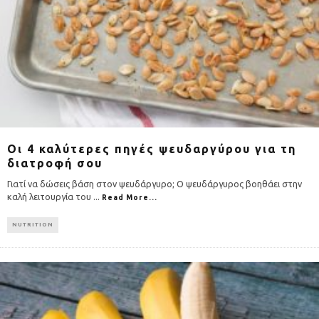
Οι 4 καλύτερες πηγές ψευδαργύρου για τη
διατροφή σου
Γιατί να δώσεις βάση στον ψευδάργυρο; Ο ψευδάργυρος βοηθάει στην
καλή λειτουργία του
...
Read More...
NUTRITION