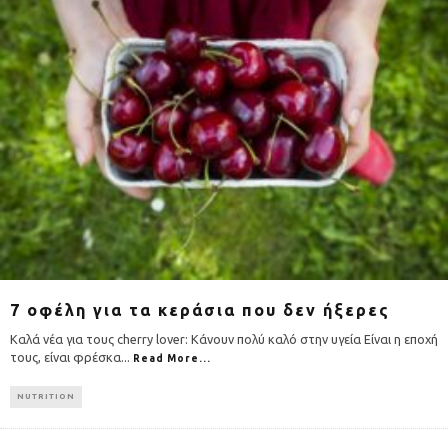
7 οφέλη για τα κεράσια που δεν ήξερες
Καλά νέα για τους cherry lover: Κάνουν πολύ καλό στην υγεία Είναι η εποχή
τους, είναι φρέσκα
...
Read More...
NUTRITION