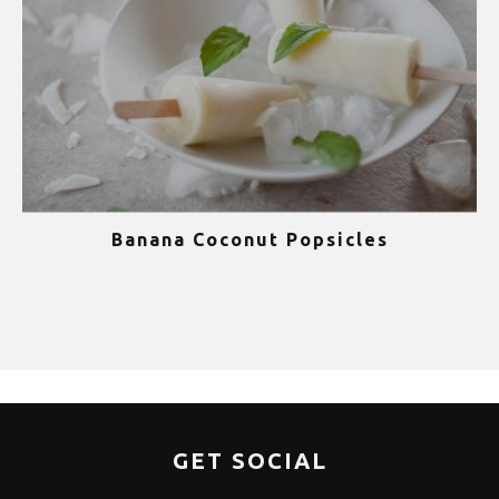
Banana Coconut Popsicles
1
GET SOCIAL