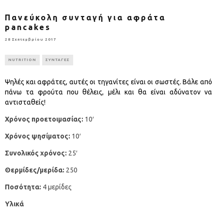
Πανεύκολη συνταγή για αφράτα
pancakes
28 Σεπτεμβρίου 2017
NUTRITION
ΣΥΝΤΑΓΕΣ
Ψηλές και αφράτες, αυτές οι τηγανίτες είναι οι σωστές. Βάλε από
πάνω τα φρούτα που θέλεις, μέλι και θα είναι αδύνατον να
αντισταθείς!
Χρόνος προετοιμασίας:
10′
Χρόνος ψησίματος:
10′
Συνολικός χρόνος:
25′
Θερμίδες/μερίδα:
250
Ποσότητα:
4 μερίδες
Υλικά