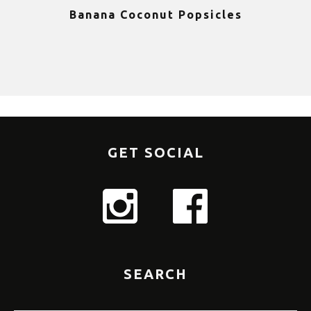
Banana Coconut Popsicles
1
GET SOCIAL
SEARCH