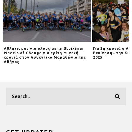
Αθλητισμός για όλους με τη Stoiximan
Για 3η χρονιά o Α
Wheels of Change για τρίτη συνεχή
Εκκίνηση» την Κυρ
χρονιά στον Αυθεντικό Μαραθώνιο της
2025
Αθήνας