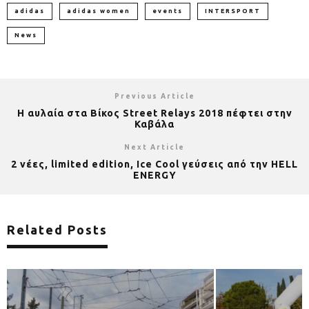
adidas
adidas women
events
INTERSPORT
News
Previous Article
H αυλαία στα Βίκος Street Relays 2018 πέφτει στην
Καβάλα
Next Article
2 νέες, limited edition, Ice Cool γεύσεις από την HELL
ENERGY
Related Posts