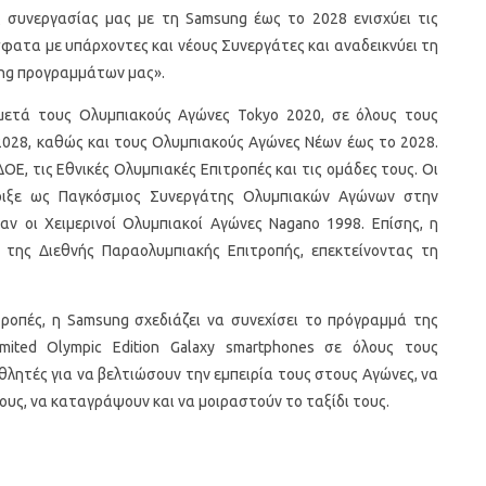
 συνεργασίας μας με τη Samsung έως το 2028 ενισχύει τις
ατα με υπάρχοντες και νέους Συνεργάτες και αναδεικνύει τη
ing προγραμμάτων μας».
μετά τους Ολυμπιακούς Αγώνες Tokyo 2020, σε όλους τους
2028, καθώς και τους Ολυμπιακούς Αγώνες Νέων έως το 2028.
ΟΕ, τις Εθνικές Ολυμπιακές Επιτροπές και τις ομάδες τους. Οι
ριξε ως Παγκόσμιος Συνεργάτης Ολυμπιακών Αγώνων στην
ν οι Χειμερινοί Ολυμπιακοί Αγώνες Nagano 1998. Επίσης, η
της Διεθνής Παραολυμπιακής Επιτροπής, επεκτείνοντας τη
τροπές, η Samsung σχεδιάζει να συνεχίσει το πρόγραμμά της
mited Olympic Edition Galaxy smartphones σε όλους τους
λητές για να βελτιώσουν την εμπειρία τους στους Αγώνες, να
τους, να καταγράψουν και να μοιραστούν το ταξίδι τους.