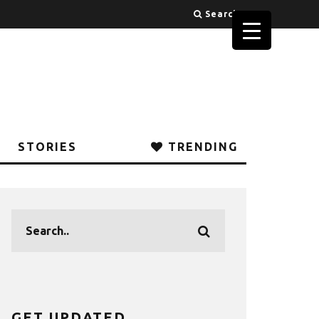
Search
STORIES
TRENDING
GET UPDATED