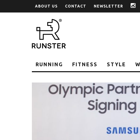
ABOUT US
CONTACT
NEWSLETTER
i
RUNNING
FITNESS
STYLE
W