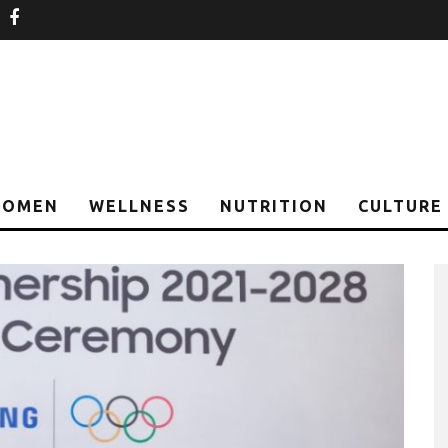
nstagram
facebook
OMEN
WELLNESS
NUTRITION
CULTURE