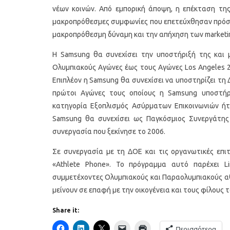
νέων κοινών. Από εμπορική άποψη, η επέκταση της
μακροπρόθεσμες συμφωνίες που επετεύχθησαν πρόσφ
μακροπρόθεσμη δύναμη και την απήχηση των market
Η Samsung θα συνεχίσει την υποστήριξή της και 
Ολυμπιακούς Αγώνες έως τους Αγώνες Los Angeles 
Επιπλέον η Samsung θα συνεχίσει να υποστηρίζει τη Δ
πρώτοι Αγώνες τους οποίους η Samsung υποστή
κατηγορία Εξοπλισμός Ασύρματων Επικοινωνιών ήτα
Samsung θα συνεχίσει ως Παγκόσμιος Συνεργάτης 
συνεργασία που ξεκίνησε το 2006.
Σε συνεργασία με τη ΔΟΕ και τις οργανωτικές επι
«Athlete Phone». Το πρόγραμμα αυτό παρέχει Li
συμμετέχοντες Ολυμπιακούς και Παραολυμπιακούς αθ
μείνουν σε επαφή με την οικογένεια και τους φίλους 
Share it:
Περισσότερα