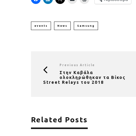
events
News
Samsung
Previous Article
Στην Kαβάλα
ολοκληρώθηκαν τα Βίκος
Street Relays του 2018
Related Posts