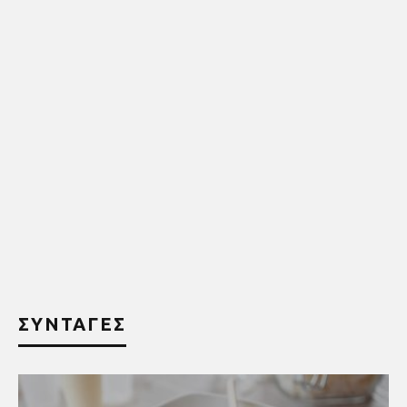
ΣΥΝΤΑΓΕΣ