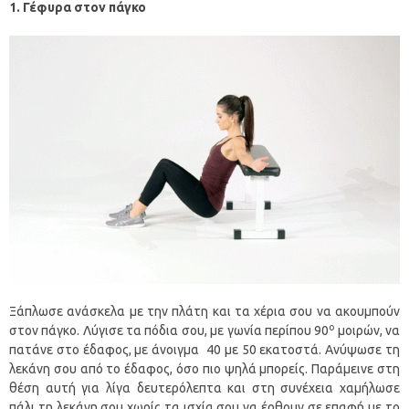
1. Γέφυρα στον πάγκο
Ξάπλωσε ανάσκελα με την πλάτη και τα χέρια σου να ακουμπούν
ο
στον πάγκο. Λύγισε τα πόδια σου, με γωνία περίπου 90
μοιρών, να
πατάνε στο έδαφος, με άνοιγμα 40 με 50 εκατοστά. Ανύψωσε τη
λεκάνη σου από το έδαφος, όσο πιο ψηλά μπορείς. Παράμεινε στη
θέση αυτή για λίγα δευτερόλεπτα και στη συνέχεια χαμήλωσε
πάλι τη λεκάνη σου χωρίς τα ισχία σου να έρθουν σε επαφή με το