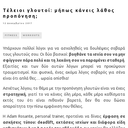
Τέλειοι γλουτοί: μήπως κάνεις λάθος
προπόνηση;
12 Δεκεμβρίου 2017
FITNESS
WORKOUTS
Υπάρχουν πολλοί λόγοι για να ασχοληθείς να δουλέψεις σοβαρά
τους γλουτούς σου. Οι δύο βασικοί:
βοηθάνε τα ισχία σου να μην
σφίγγουν πάρα πολύ και τη λεκάνη σου να παραμένει σταθερή
.
Εξαιτίας και των δύο αυτών λόγων μπορεί να προκύψουν
τραυματισμοί. Και φυσικά, ένας ακόμα λόγος σοβαρός για σένα
είναι ότι απλά θες… ωραία οπίσθια!
Ασχέτως λόγου, το θέμα με την προπόνηση γλουτών είναι να έχεις
στρατηγική
, γιατί το να κάνεις όλη μέρα, κάθε μέρα καθίσματα
εκτός του ότι είναι πιθανόν βαρετό, δεν θα σου δώσει
απαραίτητα την πίσω εμφάνιση που θέλεις.
Η Adam Rosante, personal trainer, προτείνει να δίνεις
έμφαση σε
ασκήσεις τύπου:
deadlift, εκτάσεις ισχίων και διάφορα είδη