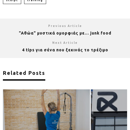
sculpt
training
Previous Article
"Aθώα" μυστικά ομορφιάς με... junk food
Next Article
4 tips για σένα που ξεκινάς το τρέξιμο
Related Posts