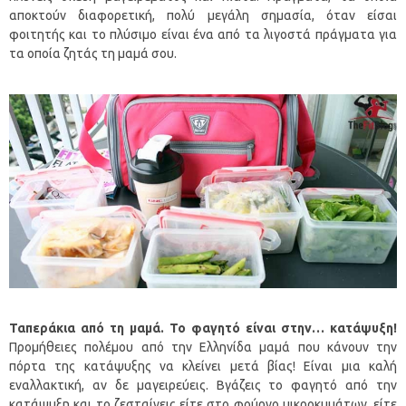
αποκτούν διαφορετική, πολύ μεγάλη σημασία, όταν είσαι
φοιτητής και το πλύσιμο είναι ένα από τα λιγοστά πράγματα για
τα οποία ζητάς τη μαμά σου.
Ταπεράκια από τη μαμά. Το φαγητό είναι στην… κατάψυξη!
Προμήθειες πολέμου από την Ελληνίδα μαμά που κάνουν την
πόρτα της κατάψυξης να κλείνει μετά βίας! Είναι μια καλή
εναλλακτική, αν δε μαγειρεύεις. Βγάζεις το φαγητό από την
κατάψυξη και το ζεσταίνεις είτε στο φούρνο μικροκυμάτων, είτε