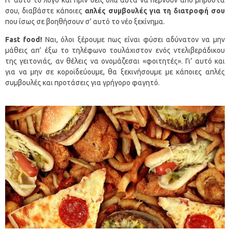
σου, διαβάστε κάποιες
απλές συμβουλές για τη διατροφή σου
που ίσως σε βοηθήσουν σ’ αυτό το νέο ξεκίνημα.
Fast food!
Ναι, όλοι ξέρουμε πως είναι φύσει αδύνατον να μην
μάθεις απ’ έξω το τηλέφωνο τουλάχιστον ενός ντελιβεράδικου
της γειτονιάς, αν θέλεις να ονομάζεσαι «φοιτητές». Γι’ αυτό και
για να μην σε κοροϊδεύουμε, θα ξεκινήσουμε με κάποιες απλές
συμβουλές και προτάσεις για γρήγορο φαγητό.