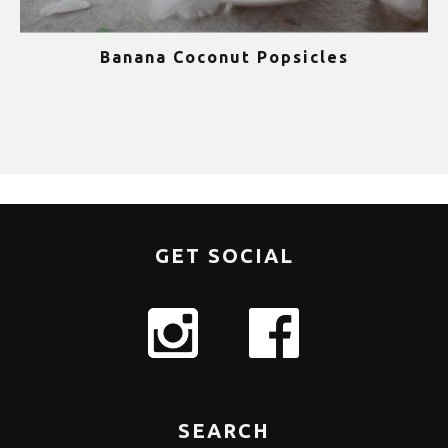
Banana Coconut Popsicles
1
GET SOCIAL
SEARCH