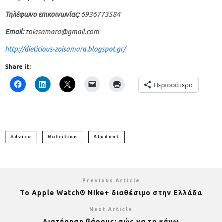
Τηλέφωνο επικοινωνίας:
6936773584
Email:
zoiasamara@gmail.com
http://dieticious-zoisamara.blogspot.gr/
Share it:
Περισσότερα
Advice
Nutrition
Student
Previous Article
Το Apple Watch® Nike+ διαθέσιμο στην Ελλάδα
Next Article
Διατήρηση βάρους: πώς να το κάνω