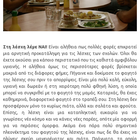
Στη λέσχη λέμε ΝΑΙ!
Είναι αλήθεια πως πολλές φορές επικρατεί
μια αρνητική προκατάληψη για τις λέσχες των σχολών. Όλοι θα
έχετε ακούσει για κάποιο περιστατικό που τις καθιστά αμφιβόλου
υγιεινής. Η αλήθεια όμως τις περισσότερες φορές βρίσκεται
μακριά από τις διάφορες φήμες. Πήγαινε και δοκίμασε το φαγητό
της λέσχης σου πριν το απορρίψεις. Είναι μία πολύ καλή, εύκολη,
υγιεινή και δωρεάν ή στη χειρότερη πολύ φθηνή λύση, η οποία
μπορεί να συγκριθεί με το φαγητό της μαμάς. Καταρχάς, θα έχεις
καθημερινά, διαφορετικό φαγητό στο τραπέζι σου. Στη λέσχη δεν
προσφέρουν μόνο το κυρίως πιάτο, αλλά και σαλάτα και φρούτα.
Επίσης, η λέσχη είναι μια καταπληκτική ευκαιρία για να
γνωρίσεις νέο κόσμο και να κάνεις νέες παρέες, οπότε μία αφορμή
για να περάσεις όμορφα. Ακόμα ένα πάρα πολύ σημαντικό
πλεονέκτημα του φαγητού της λέσχης, είναι πως δε θα έχεις να
πλύνεις σκεύη μαγειρέματος και πιάτα. Πράγματα, τα οποία