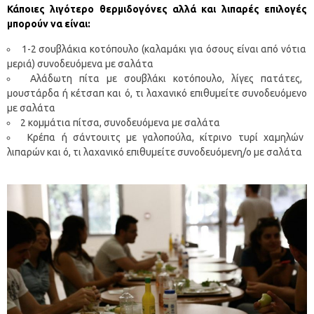
Κάποιες λιγότερο θερμιδογόνες αλλά και λιπαρές επιλογές
μπορούν να είναι:
1-2 σουβλάκια κοτόπουλο (καλαμάκι για όσους είναι από νότια
μεριά) συνοδευόμενα με σαλάτα
Αλάδωτη πίτα με σουβλάκι κοτόπουλο, λίγες πατάτες,
μουστάρδα ή κέτσαπ και ό, τι λαχανικό επιθυμείτε συνοδευόμενο
με σαλάτα
2 κομμάτια πίτσα, συνοδευόμενα με σαλάτα
Κρέπα ή σάντουιτς με γαλοπούλα, κίτρινο τυρί χαμηλών
λιπαρών και ό, τι λαχανικό επιθυμείτε συνοδευόμενη/ο με σαλάτα