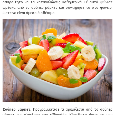
απαραίτητο να τα καταναλώνεις καθημερινά. Γι’ αυτό ψώνισε
φρέσκα από το σούπερ μάρκετ και συντήρησε τα στο ψυγείο,
ώστε να είναι άμεσα διαθέσιμα.
Σούπερ μάρκετ.
Προγραμμάτισε τι χρειάζεσαι από το σούπερ
μάρκετ για ολόκληρη την εβδομάδα. Κάνελίστα ώστε να μην