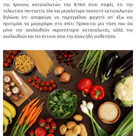
της έρευνας καταναλωτών του ΙΕΛΚΑ είναι σαφές ότι την
τελευταία πενταετία όλο και μεγαλύτερο ποσοστό καταναλωτών
δηλώνει ότι αποφεύγει να παραγγέλνει φαγητό απ’ έξω και
προτιμάει να μαγειρέψει στο σπίτι. Πρόκειται μία τάση που όχι
μόνο την ακολουθούν περισσότεροι καταναλωτές, αλλά την
ακολουθούν και πιο έντονα όσοι την είχαν ήδη υιοθετήσει.