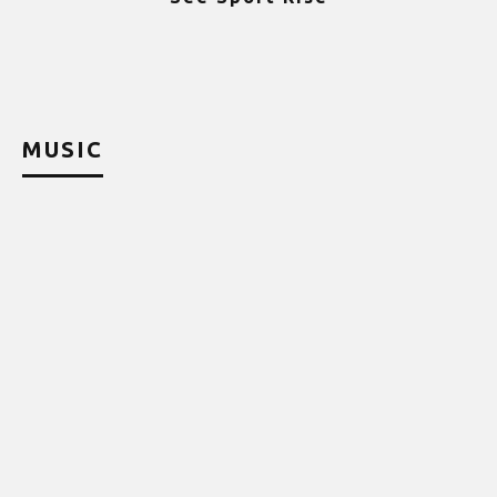
ψ
MUSIC