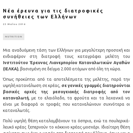
Νέα έρευνα για τις διατροφικές
συνήθειες των Ελλήνων
25 Μαΐου 2016
NUTRITION
Μια αναδυόμενη τάση των Ελλήνων για μεγαλύτερη προσοχή και
ενδιαφέρον στη διατροφή τους καταγράφει μελέτη του
Ινστιτούτου Έρευνας Λιανεμπορίου Καταναλωτικών Αγαθών
(ΙΕΛΚΑ)
, βασισμένη σε δείγμα 2.000 ατόμων από όλη τη χώρα.
Όπως προκύπτει από τα αποτελέσματα της μελέτης, παρά την
υψηλή κατανάλωση σε κρέας,
σε γενικές γραμμές διατηρούνται
βασικές αρχές της μεσογειακής διατροφής από τον
καταναλωτή
, με το ελαιόλαδο, τα φρούτα και τα λαχανικά να
είναι με διαφορά οι τροφές που καταναλώνουν συχνότερα οι
καταναλωτές.
Πολύ υψηλή θέση καταλαμβάνουν τα όσπρια, ενώ τα πουλερικά-
λευκό κρέας ξεπερνούν το κόκκινο κρέας-μοσχάρι. Ιδιαίτερη θέση