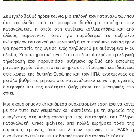
Σε μεγάλο βαθμό πρόκειται για μία επιλογή των καταναλωτών που
έχει προκληθεί από το μειωμένο διαθέσιμο εισόδημα των
καταναλωτών, η οποία στη συνέχεια καλλιεργήθηκε και από
άλλους παράγοντες, όπως για παράδειγμα το αυξημένο
ενδιαφέρον του κοινού για μαγειρική ή το ανερχόμενο ενδιαφέρον
για προστασία της υγείας ενός πληθυσμού με αυξανόμενο Μ.Ο.
ηλικίας. Χαρακτηριστικό είναι ότι τα τελευταία χρόνια, η ελληνική
τηλεόραση έχει παρουσιάσει αυξημένο αριθμό από εκπομπές
μαγειρικής, μία τάση που προϋπήρχε στο εξωτερικό και ιδιαίτερα
στις χώρες της δυτικής Ευρώπης και των ΗΠΑ, ενισχύοντας σε
μεγάλο βαθμό το μήνυμα στο καταναλωτικό κοινό της υγιεινής
διατροφής και της ποιότητας ζωής μέσω της μαγειρικής στο
σπίτι.
Μία ακόμα σημαντική και άμεσα συσχετισμένη τάση έχει να κάνει
με τον τύπο των γευμάτων και σχετίζεται με τη σημασία της
οικογένειας στη καθημερινότητα της διατροφής του Έλληνα
καταναλωτή. Όπως φαίνεται από πολλά ευρήματα τόσο της
παρούσας έρευνας, όσο και λοιπών ερευνών του ΙΕΛΚΑ η
οικογένεια σχετίζεται με τις βασικότερες διατροφικές τάσεις.