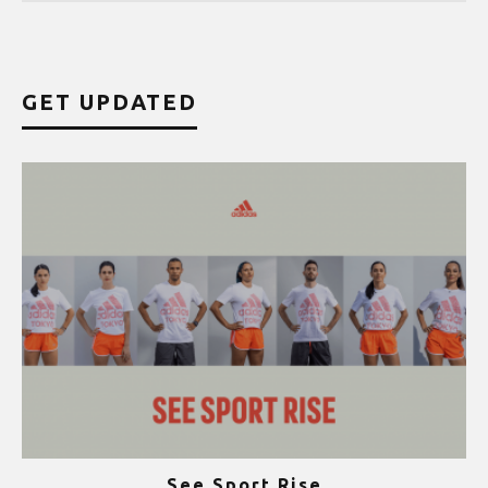
GET UPDATED
See Sport Rise