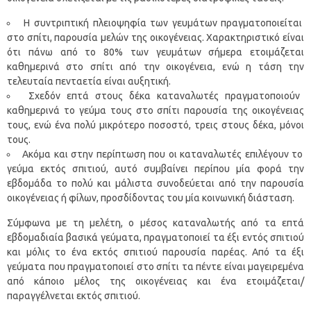
Η συντριπτική πλειοψηφία των γευμάτων πραγματοποιείται
στο σπίτι, παρουσία μελών της οικογένειας. Χαρακτηριστικό είναι
ότι πάνω από το 80% των γευμάτων σήμερα ετοιμάζεται
καθημερινά στο σπίτι από την οικογένεια, ενώ η τάση την
τελευταία πενταετία είναι αυξητική.
Σχεδόν επτά στους δέκα καταναλωτές πραγματοποιούν
καθημερινά το γεύμα τους στο σπίτι παρουσία της οικογένειας
τους, ενώ ένα πολύ μικρότερο ποσοστό, τρεις στους δέκα, μόνοι
τους.
Ακόμα και στην περίπτωση που οι καταναλωτές επιλέγουν το
γεύμα εκτός σπιτιού, αυτό συμβαίνει περίπου μία φορά την
εβδομάδα το πολύ και μάλιστα συνοδεύεται από την παρουσία
οικογένειας ή φίλων, προσδίδοντας του μία κοινωνική διάσταση.
Σύμφωνα με τη μελέτη, ο μέσος καταναλωτής από τα επτά
εβδομαδιαία βασικά γεύματα, πραγματοποιεί τα έξι εντός σπιτιού
και μόλις το ένα εκτός σπιτιού παρουσία παρέας. Από τα έξι
γεύματα που πραγματοποιεί στο σπίτι τα πέντε είναι μαγειρεμένα
από κάποιο μέλος της οικογένειας και ένα ετοιμάζεται/
παραγγέλνεται εκτός σπιτιού.