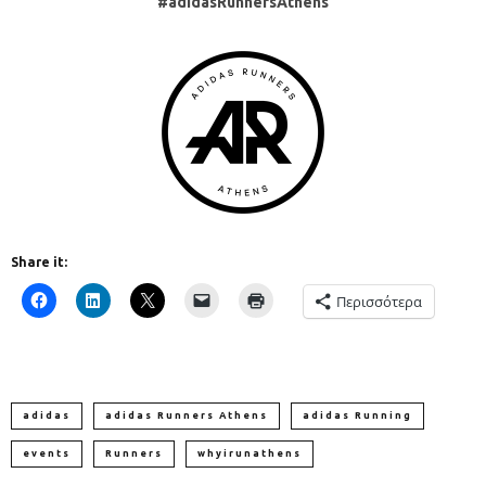
#
adidasRunnersAthens
Share it:
Περισσότερα
adidas
adidas Runners Athens
adidas Running
events
Runners
whyirunathens