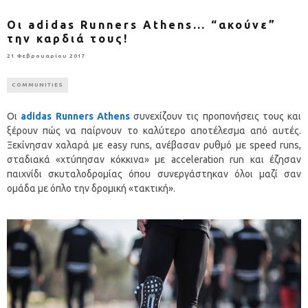
Οι adidas Runners Athens… “ακούνε”
την καρδιά τους!
21 Φεβρουαρίου 2017
COMMUNITIES
Οι
adidas
Runners
Athens
συνεχίζουν τις προπονήσεις τους και
ξέρουν πώς να παίρνουν το καλύτερο αποτέλεσμα από αυτές.
Ξεκίνησαν χαλαρά με easy runs, ανέβασαν ρυθμό με speed runs,
σταδιακά «χτύπησαν κόκκινα» με acceleration run και έζησαν
παιχνίδι σκυταλοδρομίας όπου συνεργάστηκαν όλοι μαζί σαν
ομάδα με όπλο την δρομική «τακτική».