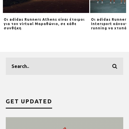
Οι adidas Runners Athens είναι έτοιμοι
Οι adidas Runners
για τον virtual Μαραθώνιο, σε κάθε
Intersport κάνουν
συνθήκη
running να χτυπάε
GET UPDATED