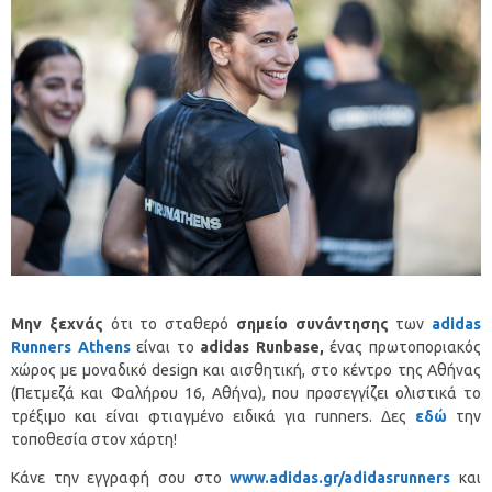
Μην ξεχνάς
ότι το σταθερό
σημείο συνάντησης
των
adidas
Runners
Athens
είναι το
adidas
Runbase
,
ένας πρωτοποριακός
χώρος με μοναδικό design και αισθητική, στο κέντρο της Αθήνας
(Πετμεζά και Φαλήρου 16, Αθήνα), που προσεγγίζει ολιστικά το
τρέξιμο και είναι φτιαγμένο ειδικά για runners. Δες
εδώ
την
τοποθεσία στον χάρτη!
Κάνε την εγγραφή σου στο
www.adidas.gr/adidasrunners
και