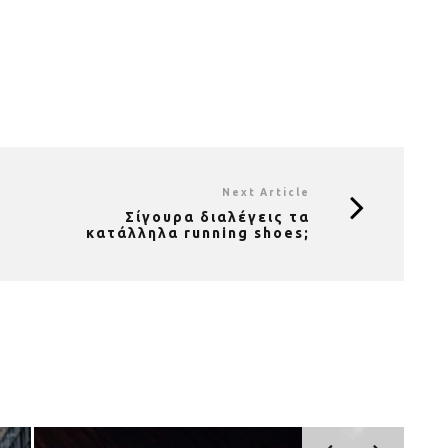
Next Article
Σίγουρα διαλέγεις τα
κατάλληλα running shoes;