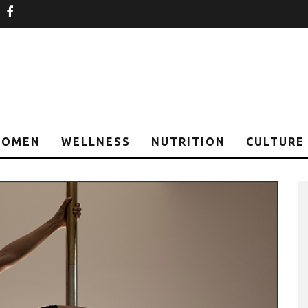
nstagram
facebook
OMEN
WELLNESS
NUTRITION
CULTURE