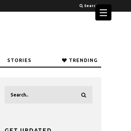
Search
STORIES
TRENDING
GET UPDATED