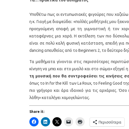
Υποθέτω πως οι εντυπωσιακές φιγούρες που χαζεύω
η κ. Γιαγή με διαψεύδει: «πολλές μαθήτριές μου ξεκιν
προηγούμενη επαφή με τη γυμναστική ή τον χορ
καταφέρνεις μια χαρά. Η εκτέλεση των πιο δύσκολω
είναι σε πολύ καλή φυσική κατάσταση, επειδή για π
dancing απευθείας από το Beginners 2, το δεύτερο δ
Τα μαθήματα γίνονται στις περισσότερες περιπτώσ
κίνηση να μπει και στο μυαλό και στο σώμα» εξηγεί η κ
τη μουσική που θα συντροφεύσει τις κινήσεις σο
όπως το In for the Kill των La Roux, το Feeling Good τ
πιο γρήγορο και άρα ιδανικό για τις αρχάριες. Όσο
λάθη» καταλήγει χαμογελώντας.
Share it:
Περισσότερα