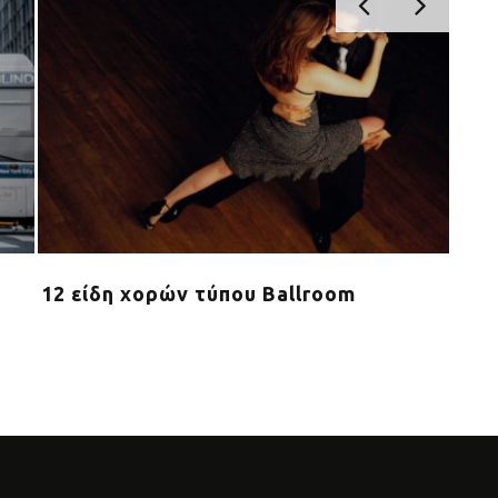
12 είδη χορών τύπου Ballroom
Άλλ
car