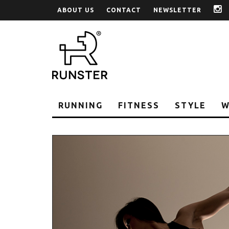
ABOUT US
CONTACT
NEWSLETTER
i
RUNNING
FITNESS
STYLE
W