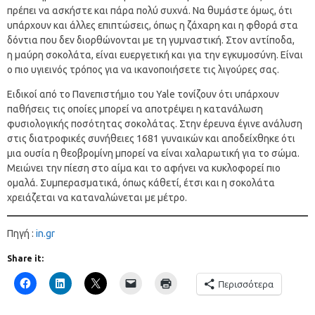
πρέπει να ασκήστε και πάρα πολύ συχνά. Να θυμάστε όμως, ότι
υπάρχουν και άλλες επιπτώσεις, όπως η ζάχαρη και η φθορά στα
δόντια που δεν διορθώνονται με τη γυμναστική. Στον αντίποδα,
η μαύρη σοκολάτα, είναι ευεργετική και για την εγκυμοσύνη. Είναι
ο πιο υγιεινός τρόπος για να ικανοποιήσετε τις λιγούρες σας.
Ειδικοί από το Πανεπιστήμιο του Yale τονίζουν ότι υπάρχουν
παθήσεις τις οποίες μπορεί να αποτρέψει η κατανάλωση
φυσιολογικής ποσότητας σοκολάτας. Στην έρευνα έγινε ανάλυση
στις διατροφικές συνήθειες 1681 γυναικών και αποδείχθηκε ότι
μια ουσία η θεοβρομίνη μπορεί να είναι χαλαρωτική για το σώμα.
Μειώνει την πίεση στο αίμα και το αφήνει να κυκλοφορεί πιο
ομαλά. Συμπερασματικά, όπως κάθετί, έτσι και η σοκολάτα
χρειάζεται να καταναλώνεται με μέτρο.
Πηγή :
in.gr
Share it:
Περισσότερα