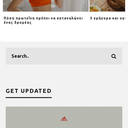
Πόση πρωτεΐνη πρέπει να καταναλώνει
5 γρήγορα και υγι
ένας δρομέας
GET UPDATED