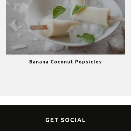
Banana Coconut Popsicles
1
GET SOCIAL