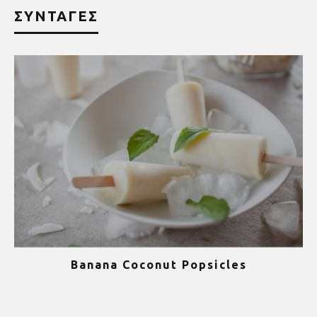
ΣΥΝΤΑΓΕΣ
Banana Coconut Popsicles
1