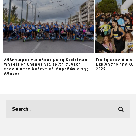
Αθλητισμός για όλους με τη Stoiximan
Για 3η χρονιά o Α
Wheels of Change για τρίτη συνεχή
Εκκίνηση» την Κυρ
χρονιά στον Αυθεντικό Μαραθώνιο της
2025
Αθήνας